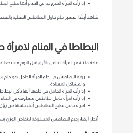
إذا رأت المرأة المتزوجة في المنام أنها تطبخ الب
شاهد أيضًا: تفسير حلم تناول البطاطس المقلية بالتفص
البطاطا في المنام لامرأة 
عادة ما تشعر المرأة الحامل بالأرق قبل النوم مما يجعله
رؤية البطاطس في حلم المرأة الحامل هو حلم سعيد
والمشاكل المعتادة.
إذا رأت المرأة الحامل في حلمها أنها تأكل البطا
إذا رأت امرأة حامل بطاطس مسلوقة في المنام ،
امرأة حامل تطبخ البطاطس أثناء حلمها من رؤى واعد
أنظر أيضا: رجيم البطاطس المسلوقة لانقاص الوزن بس