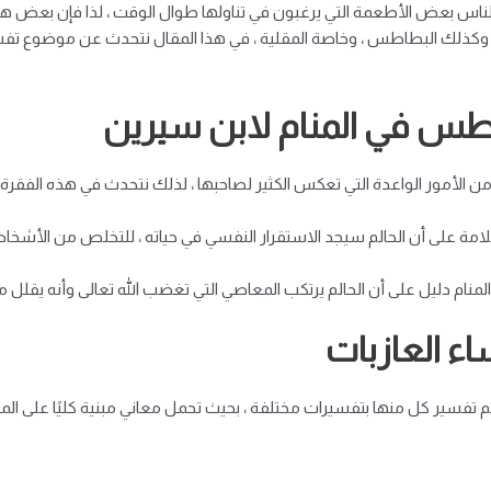
لناس بعض الأطعمة التي يرغبون في تناولها طوال الوقت ، لذا فإن بعض ه
 ، وكذلك البطاطس ، وخاصة المقلية ، في هذا المقال نتحدث عن موضوع تفس
اطس في المنام لابن سيرين
ن الأمور الواعدة التي تعكس الكثير لصاحبها ، لذلك نتحدث في هذه الفقر
ه علامة على أن الحالم سيجد الاستقرار النفسي في حياته ، للتخلص من الأش
نام دليل على أن الحالم يرتكب المعاصي التي تغضب الله تعالى وأنه يقلل م
ء العازبات
يتم تفسير كل منها بتفسيرات مختلفة ، بحيث تحمل معاني مبنية كليًا على الم