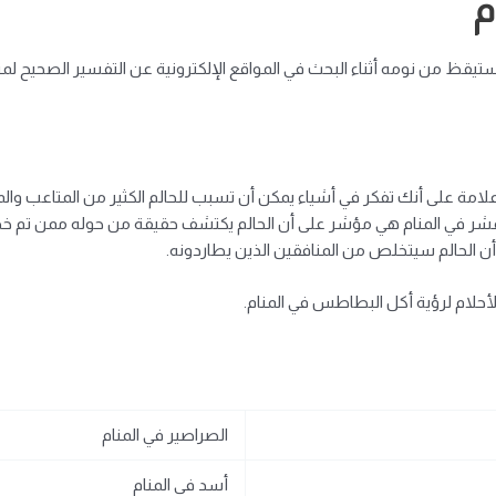
م
يقظ من نومه أثناء البحث في المواقع الإلكترونية عن التفسير الصحيح لمث
ة على أنك تفكر في أشياء يمكن أن تسبب للحالم الكثير من المتاعب والم
ر في المنام هي مؤشر على أن الحالم يكتشف حقيقة من حوله ممن تم خداع
 الحالم سيتخلص من المنافقين الذين يطاردونه.
لأحلام لرؤية أكل البطاطس في المنام.
الصراصير في المنام
أسد في المنام