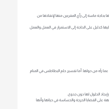
 بحاجة ماسة إلى رأي المقربين منها لإنقاذها من
يها كدليل على الحاجة إلى الاستمرار في العمل والعمل
ما رآه من حولها. أما تفسير حلم البطاطس في المنام
إيجاد الحلول لها دون جدوى.
هة على القضايا الحرجة والحساسة في حياتها وأنها