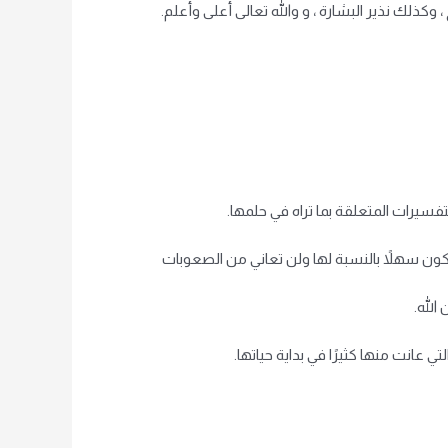
وكذلك نذير البشارة ، و والله تعالى أعلى وأعلم.
فسيرات المتعلقة بما تراه في حلمها.
يكون سهلاً بالنسبة لها ولن تعاني من الصعوبات
الله.
 عانت منها كثيرًا في بداية حياتها.