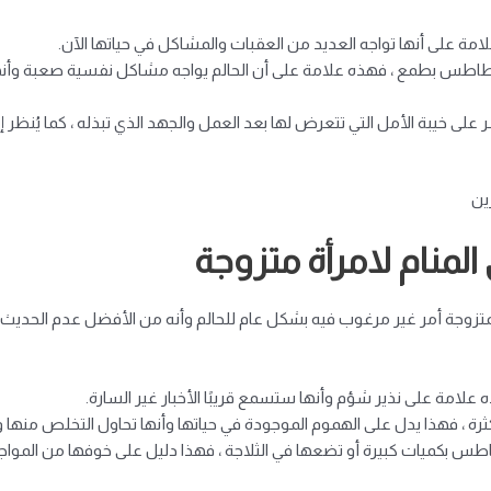
امة على أنها تواجه العديد من العقبات والمشاكل في حياتها الآن.
البطاطس بطمع ، فهذه علامة على أن الحالم يواجه مشاكل نفسية صعبة وأنها
ى خيبة الأمل التي تتعرض لها بعد العمل والجهد الذي تبذله ، كما يُنظر إل
ين
منام لامرأة متزوجة
متزوجة أمر غير مرغوب فيه بشكل عام للحالم وأنه من الأفضل عدم الحديث ع
علامة على نذير شؤم وأنها ستسمع قريبًا الأخبار غير السارة.
رة ، فهذا يدل على الهموم الموجودة في حياتها وأنها تحاول التخلص منها و
بطاطس بكميات كبيرة أو تضعها في الثلاجة ، فهذا دليل على خوفها من المواج