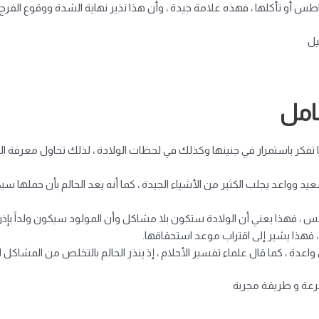
طاطس أو تأكلها ، فهذه علامة جيدة ، وأن هذا نذير نهاية الشدة ووقوع الفرج ، 
يل
حامل
ا تفكر باستمرار في جنينها وكذلك في لحظات الولادة ، لذلك تحاول معرفة الت
 وواعد يجلب الكثير من الأشياء الجيدة ، كما أنه يعد الحالم بأن حملها س
طس ، فهذا يعني أن الولادة ستكون بلا مشاكل وأن المولود سيكون ولداً بإذن 
 فهذا يشير إلى اقتراب موعد استحقاقها.
ة ، كما قال علماء تفسير الأحلام ، إذ ينذر الحالم بالتخلص من المشاكل التي
رعة و طريقة مجربة