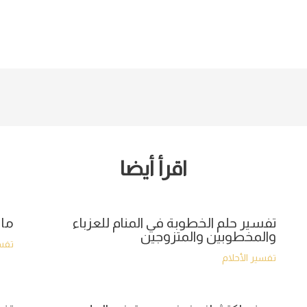
اقرأ أيضا
تفسير حلم الخطوبة في المنام للعزباء
ما 
والمخطوبين والمتزوجين
تفسي
تفسير الأحلام