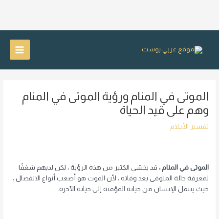
خطي
لى
Main
لمحتوى
Menu
الموتى في المنام ورؤية الموتى في المنام
وهم على قيد الحياة
تفسير الأحلام
الموتى في المنام ،
قد يخشى الكثير من هذه الرؤية ، لكن لديهم شغفًا
لمعرفة حالة المتوفى بعد وفاته ، لأن الموت هو أصعب أنواع الانفصال ،
حيث ينتقل الإنسان من حياته المؤقتة إلى حياته الآخرة.