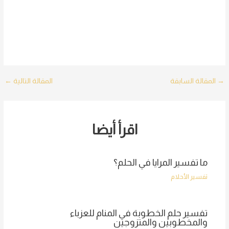
Post
→
المقالة السابقة
المقالة التالية
←
navigation
اقرأ أيضا
ما تفسير المرايا في الحلم؟
تفسير الأحلام
تفسير حلم الخطوبة في المنام للعزباء
والمخطوبين والمتزوجين