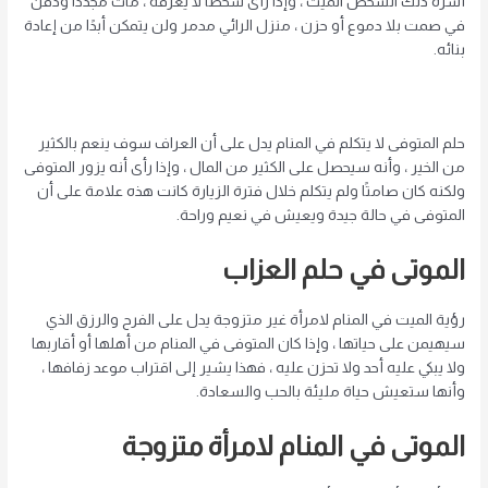
أسرة ذلك الشخص الميت ، وإذا رأى شخصًا لا يعرفه ، مات مجددًا ودُفن
في صمت بلا دموع أو حزن ، منزل الرائي مدمر ولن يتمكن أبدًا من إعادة
بنائه.
حلم المتوفى لا يتكلم في المنام يدل على أن العراف سوف ينعم بالكثير
من الخير ، وأنه سيحصل على الكثير من المال ، وإذا رأى أنه يزور المتوفى
ولكنه كان صامتًا ولم يتكلم خلال فترة الزيارة كانت هذه علامة على أن
المتوفى في حالة جيدة ويعيش في نعيم وراحة.
الموتى في حلم العزاب
رؤية الميت في المنام لامرأة غير متزوجة يدل على الفرح والرزق الذي
سيهيمن على حياتها ، وإذا كان المتوفى في المنام من أهلها أو أقاربها
ولا يبكي عليه أحد ولا تحزن عليه ، فهذا يشير إلى اقتراب موعد زفافها ،
وأنها ستعيش حياة مليئة بالحب والسعادة.
الموتى في المنام لامرأة متزوجة