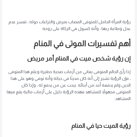
رؤية المرأة الحامل للمتوفى المصاب بمرض والنزاعات حوله ، تفسر عدم
عدل وطاعة ربها ، وأنه كسول في الزكاة على روحه.
أهم تفسيرات الموتى في المنام
إن رؤية شخص ميت في المنام أمر مريض
إذا رأى الحالم المتوفى يعاني من أزمات صحية خطيرة وعلم هذا المتوفى
، فإن الرؤية تشير إلى أنه كان مدينًا في حياته وأنه توفي وهو على هذا
الدين ولم يدفعه أحد من أبنائه. يبحث عن من يدفع له ، وإذا كان
المتوفى مجهولاً للمشاهد فهذه الرؤية دليل على أزمات مالية يقع فيها
المشاهد.
رؤية الميت حيا في المنام