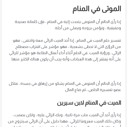
الموتى في المنام
إذا رأى الحالم أن المتوفى يتحدث إليه في المنام ، فإن كلماته صحيحة
وحقيقية ، ويؤمن بروحه ويصلي من أجله.
تفسير حلم الميت في المنام ، إذا أخذ الميت الرائي معه واختفى ، فهو
من الرؤى التي لا تحظى بشعبية ، فهو مؤشر على اقتراب مصطلح
الرائي ، ورؤية الميت. في الحلم أثناء أداء أعمال الطاعة هو مؤشر للرائي
على أنه يفتقر إلى هذه العبادات وأنه يجب أن يكون هناك الكثير منها.
إذا رأى الحالم أن المتوفى في المنام يشكو من إرهاق في جسده ، فلكل
عضو تفسيره الخاص ، ثم ضاع المال.
الميت في المنام لابن سيرين
إذا رأى أحد أن الميت مات مرة ثانية ، وبك الرائي عليه ، ولكن بصمت ،
وكان ذلك الميت معروفا للرائي ، فهذا دليل على أن الرائي سيتزوج من