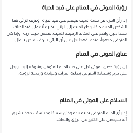
رؤية الموتى في المنام على قيد الحياة
إذا رأى المرء في حلمه الميت فيصبح على قيد الحياة ، وعرف الرائي هذا
الشخص الميت جيدًا ، وجاء الميت إلى الرائي ليخبره أنه على قيد الحياة ،
فهذا دليل واضح على المكانة الرفيعة للميت. شخص ميت. ربه ، وإذا كان
المتوفى مجهولاً عنده ، فهذا يدل على أن الرائي سوف يفيض بالمال.
عناق الموتى في المنام
إن رؤية حضن الموتى تدل على حب الحالم للمتوفى وشوقه إليه ، ويدل
على فرح وسعادة المتوفى بطاعة العراف وعبادته ورحمته لروحه.
السلام على الموتى في المنام
إذا رأى الحالم المتوفى يحييه بيده وكان سعيدًا ومبتسمًا ، فهذا بشرى
أنه سيحصل على الكثير من الرزق واللطف.