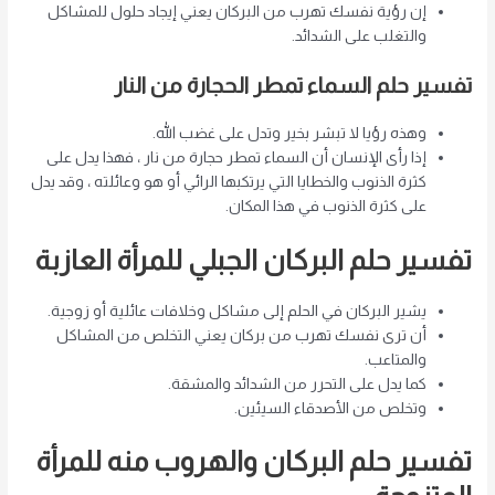
إن رؤية نفسك تهرب من البركان يعني إيجاد حلول للمشاكل
والتغلب على الشدائد.
تفسير حلم السماء تمطر الحجارة من النار
وهذه رؤيا لا تبشر بخير وتدل على غضب الله.
إذا رأى الإنسان أن السماء تمطر حجارة من نار ، فهذا يدل على
كثرة الذنوب والخطايا التي يرتكبها الرائي أو هو وعائلته ، وقد يدل
على كثرة الذنوب في هذا المكان.
تفسير حلم البركان الجبلي للمرأة العازبة
يشير البركان في الحلم إلى مشاكل وخلافات عائلية أو زوجية.
أن ترى نفسك تهرب من بركان يعني التخلص من المشاكل
والمتاعب.
كما يدل على التحرر من الشدائد والمشقة.
وتخلص من الأصدقاء السيئين.
تفسير حلم البركان والهروب منه للمرأة