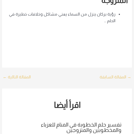
المتزوجة
رؤية بركان ينزل من السماء يعني مشاكل وخلافات خطيرة في
الحلم …
Post
→
المقالة السابقة
المقالة التالية
←
navigation
اقرأ أيضا
تفسير حلم الخطوبة في المنام للعزباء
والمخطوبين والمتزوجين