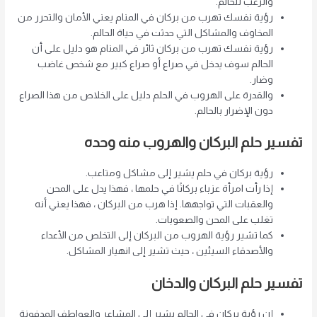
والرعب للحالم.
رؤية نفسك تهرب من بركان في المنام يعني الأمان والتحرر من
المخاوف والمشاكل التي حدثت في حياة الحالم.
رؤية نفسك تهرب من بركان ثائر في المنام هو دليل على أن
الحالم سوف يدخل في صراع أو صراع كبير مع شخص غاضب
وضار.
والقدرة على الهروب في الحلم دليل على الخلاص من هذا الصراع
دون الإضرار بالحالم.
تفسير حلم البركان والهروب منه وحده
رؤية بركان في حلم يشير إلى مشاكل ومتاعب.
إذا رأت امرأة عزباء بركانًا في حلمها ، فهذا يدل على المحن
والعقبات التي تواجهها. إذا هرب من البركان ، فهذا يعني أنه
تغلب على المحن والصعوبات.
كما تشير رؤية الهروب من البركان إلى التخلص من الأعداء
والأصدقاء السيئين ، حيث تشير إلى انهيار المشاكل.
تفسير حلم البركان والدخان
إن رؤية بركان في الحالم يشير إلى المشاعر والعواطف المدفونة