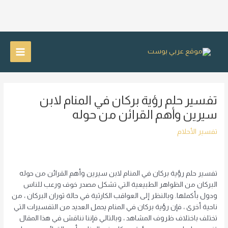
خطي
لى
Main
لمحتوى
Menu
تفسير حلم رؤية بركان في المنام لابن
سيرين وأهم القرائن من حوله
تفسير الأحلام
تفسير حلم رؤية بركان في المنام لابن سيرين وأهم القرائن من حوله
البركان من الظواهر الطبيعية التي تشكل مصدر خوف ورعب للناس
ودول بأكملها. وبالنظر إلى العواقب الكارثية في حالة ثوران البركان ، من
ناحية أخرى ، فإن رؤية بركان في المنام يحمل العديد من التفسيرات التي
تختلف باختلاف ظروف المشاهد ، وبالتالي فإننا نناقش في هذا المقال