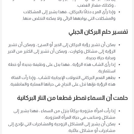
، وكذلك مقدار الغضب.
وإذا رأى المرء دخانًا بالبركان ، فهذا يشير إلى المشكلات
والمشكلات التي يواجهها الرائي ولا يمكنه التخلص منها.
تفسير حلم البركان الجبلي
يمكن أن تشير رؤية البركان إلى الخير أو السيئ ، ويمكن أن تشير
الرؤية إلى مشاكل وكوارث ، ويمكن أن تشير إلى الكثير من الخير
وبداية حياة جديدة.
إذا رأى الشاب هذه الرؤية ، فهذا يدل على وظيفة جديدة أو خطة
استثمارية.
يظهر الفحم البركاني التحولات الإيجابية للشاب ، وإذا رأت الفتاة
هذه الرؤية فإنها تدل على النجاح في حياتها العملية والعاطفية.
حلمت أن السماء تمطر قطعا من النار البركانية
إذا رأت امرأة متزوجة بركانًا ينزل من السماء ، فهذا يشير إلى
مشاكل ومتاعب في حياة المرأة المتزوجة.
يمكن أن يشير إلى المشاكل الزوجية والمشاجرات التي تؤدي إلى
مشاجرات أو مشاكل عائلية.