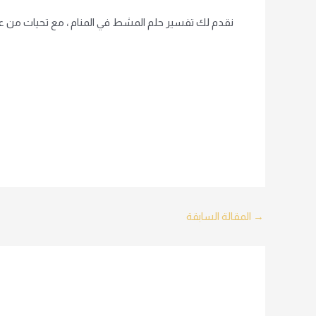
نقدم لك تفسير حلم المشط في المنام ، مع تحيات من عائ
Post
→
المقالة السابقة
navigation