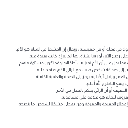
واء في عمله أو في معيشته ، ويقال إن المشط في المنام هو الأم.
 رضاء الأم ، أو ربما يشتاق لها الحالم إذا كانت بعيدة عنه.
ا يدل على أن الأم تميز بين أطفالها وقد تكون مستاءة منهم.
ير إلى صداقة شخص طيب مع الرائي الذي يعتمد عليه.
ر ويقال أيضًا إنه يرمز إلى الصحة والعافية الكاملة.
فع الناظر والله أعلم.
قيقة أو أن الرائي يحكم بالعدل في الأمر.
روف للحالم هو علامة على مساعدته.
 إعطاء المعرفة والمعرفة ومن يعطي مشطًا لشخص ما ينصحه.