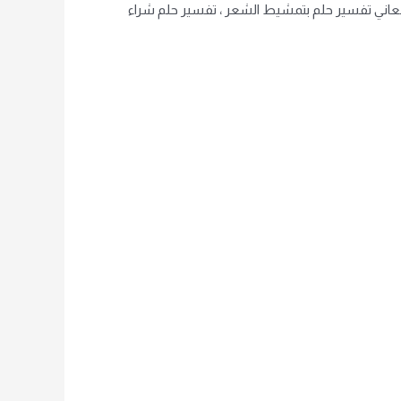
معاني تفسير حلم بتمشيط الشعر ، تفسير حلم شراء