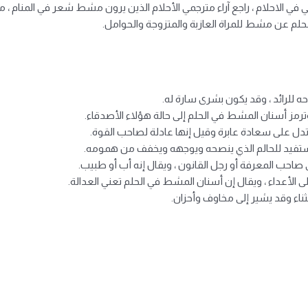
ي الاحلام ، راجع آراء مترجمي الأحلام الذين يرون مشط شعر في المنام ، 
م عن مشط للمراة العازبة والمتزوجة والحوامل.
للرائد ، وقد يكون بشرى سارة له.
رمز أسنان المشط في الحلم إلى حالة هؤلاء الأصدقاء.
تدل على سعادة عابرة وقيل إنها عادلة لصاحب القوة.
تفيد للحالم الذي ينصحه ويوجهه ويخفف من همومه.
احب المعرفة أو رجل القانون ، ويقال إنه أب أو طبيب.
 الأعداء ، ويقال إن أسنان المشط في الحلم تعني العدالة.
ناء وقد يشير إلى مخاوف وأحزان.