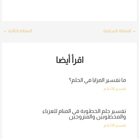
Post
→
المقالة السابقة
المقالة التالية
←
navigation
اقرأ أيضا
ما تفسير المرايا في الحلم؟
تفسير الأحلام
تفسير حلم الخطوبة في المنام للعزباء
والمخطوبين والمتزوجين
تفسير الأحلام