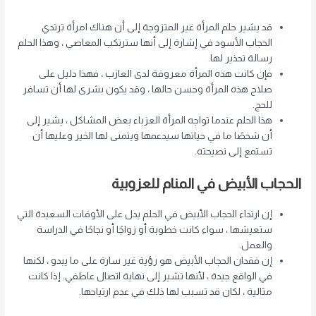
قد يشير حلم المرأة غير المتزوجة إلى أن هناك امرأة ترتدي
الحجاب الأسود في إشارة إلى أنها سترتكب المعاصي ، وهذا الحلم
رسالة تحذير لها.
فإن كانت هذه المرأة معروفة لدى العازب ، فهذا دليل على
صلاح هذه المرأة وحسن حالها ، وقد يكون بشرى لها أن تسافر
للحج.
هذا الحلم عندما تواجه المرأة العزباء بعض المشاكل ، يشير إلى
أن شخصًا ما في حياتها سيدعمها ويتمنى لها الخير وعليها أن
تستمع إلى نصيحته.
الحجاب الأبيض في المنام للعزوبية
إن ارتداء الحجاب الأبيض في الحلم يدل على الأوقات السعيدة التي
ستعيشها ، سواء كانت خطوبة أو زواجًا أو نجاحًا في الدراسة
والعمل.
إن فقدان الحجاب الأبيض هو رؤية غير سارة على ما يبدو ، لكنها
في الواقع جيدة ، لأنها تشير إلى نهاية اتصال عاطفي. إذا كانت
مثالية ، لكان قد تسبب لها ذلك في عدم ارتياحها.