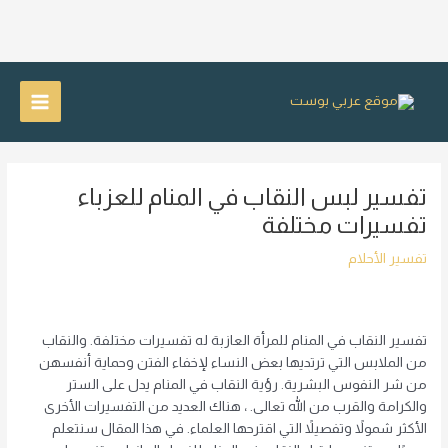
خطي
لى
Main
لمحتوى
Menu
تفسير لبس النقاب في المنام للعزباء
تفسيرات مختلفة
تفسير الأحلام
تفسير النقاب في المنام للمرأة العازبة له تفسيرات مختلفة. والنقاب
من الملابس التي ترتديها بعض النساء لإخفاء الفتن وحماية أنفسهن
من شر النفوس البشرية. رؤية النقاب في المنام يدل على الستر
والكرامة والقرب من الله تعالى. ، هناك العديد من التفسيرات الأخرى
الأكثر شمولاً وتفصيلاً التي اقترحها العلماء. في هذا المقال سنتعلم