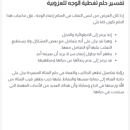
تفسير حلم تغطية الوجه للعزوبية
إذا كان الغرض من لبس النقاب في المنام إخفاء الوجه ، فإن تداعيات هذا
الحلم تكون كما يلي:
إنه يرمز إلى الانطوائية والخجل.
وهذا قد يدل على أنه يتعامل مع بعض المشاكل ولا يستطيع
التغلب عليها أو التعامل معها.
يظهر أنه يحاول إخفاء سر لا يريد أن يعرفه أحد.
قد يرمز إلى عدم رضائها عن حياتها ومظهرها.
رؤية تفاصيل تظهر الجاكيت والعفة في حلم الفتاة المنفردة يدل على
حاجة الفتاة إلى حماية نفسها والحفاظ عليها حيث يظهر قرب الفتاة من
الله ورغبتها في اتباع وصاياه وأن هناك العديد من الأحداث المهمة التي
ستحدث في حياتها .