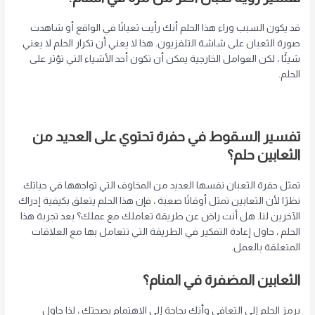
قد يكون السبب وراء هذا الحلم أنك رأيت ثعبانًا في الواقع أو شاهدت
صورة الثعبان على شاشة التلفزيون. هذا لا يعني أن تكرار الحلم لا يعني
شيئًا ، لكن العوامل الخارجية يمكن أن تكون أحد الأشياء التي تؤثر على
الحلم.
تفسير السقوط في حفرة تحتوي على العديد من
الثعابين
حلم
؟
تمثل حفرة الثعبان نفسها العديد من المخاوف التي تواجهها في حياتك.
نظرًا لأن الثعابين تمثل أوقاتًا صعبة ، فإن هذا الحلم يتعلق بكيفية إدراك
الآخرين لنا. هل أنت راض عن طريقة تعاملك مع عملك؟ بعد تجربة هذا
الحلم ، حاول إعادة التفكير في الطريقة التي تتعامل بها مع العلاقات
المتعلقة بالعمل.
الثعابين المضفرة في المنام؟
يرمز الحلم إلى التعافي وأنك بحاجة إلى الاهتمام بصحتك ، لذا حاول