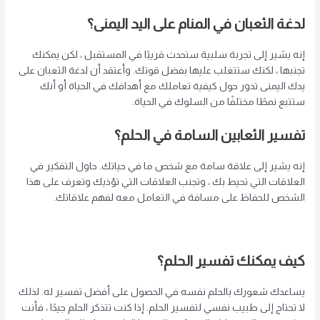
لدغة الثعبان في المنام على اليد اليمنى؟
إنه يشير إلى تجربة سلبية ستحدث قريبًا في المستقبل ، لكن يمكنك
تجنبها ، لكنك ستتغلب عليها بفضل قوتك. وأعتقد أن لدغة الثعبان على
يدك اليمنى تدور حول كيفية تعاملك مع أهدافك في الحياة أو أنك
ستتبع نمطًا مختلفًا من السلوك في الحياة.
تفسير الثعابين السامة في الحلم؟
إنه يشير إلى علاقة سامة مع شخص ما في حياتك. حاول التفكير في
العلاقات التي تحيط بك ، وتجنب العلاقات التي تؤذيك وتعرف على هذا
الشخص للحفاظ على مسافة في التعامل معه لفهم علاقاتك.
كيف يمكنك تفسير الحلم؟
يساعدك شعورك بالحلم نفسه في الحصول على أفضل تفسير له. لذلك
لا تحتاج إلى طبيب نفسي لتفسير الحلم. إذا كنت تتذكر الحلم جيدًا ، فأنت