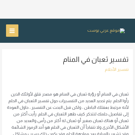
خطي
لى
Main
لمحتوى
Menu
تفسير ثعبان في المنام
تفسير الأحلام
ثعبان في المنام أو رؤية ثعبان في المنام هو مصدر قلق لأولئك الذين
رأوا الحلم. يتم تحديد العديد من التفسيرات حول تفسير الثعبان في الحلم
لأنه مرتبط بعقلك الباطن ، ولكن قبل البحث عن التفسير ، حاول العودة
إلى تفاصيل حلمك لتتذكر كيف ظهر الثعبان في الحلم. رأيت أكثر من
ثعبان أو هناك ثعبان صغير أو ثعبان له أكثر من رأس والعديد من
الأشكال الأخرى ولا تتفاجأ أن الثعبان في الحلم هو أحد الرموز الشائعة
وقد تشعر بالمرارة بعد مواجهة الحلم وقد يكون ذلك بسبب مشاكل