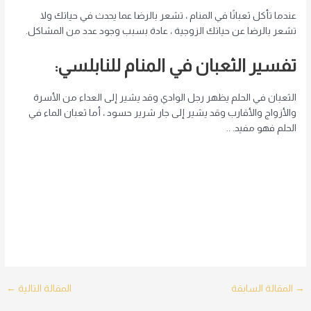
عندما تأكل ثعبانًا في المنام ، تشعر بالرضا عما يحدث في حياتك ولا
تشعر بالرضا عن حياتك الزوجية ، عادة بسبب وجود عدد من المشاكل.
تفسير الثعبان في المنام للنابلسي:
الثعبان في الحلم يظهر رجل الوادي وقد يشير إلى العداء من الأسرة
والأزواج والأقارب وقد يشير إلى جار شرير حسود ، أما ثعبان الماء في
الحلم فهو مفيد. ..
Post
→
المقالة السابقة
المقالة التالية
←
navigation