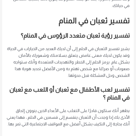
في حياتك.
تفسير ثعبان في المنام
تفسير رؤية ثعبان متعدد الرؤوس في المنام؟
يشير تفسير الثعبان في الحلم إلى أن لديك العديد من الخيارات في الحياة
وقد يكون لديك معنى غامض يتعلق بسلامتك وشعورك بالأمان
بشكل عام. يرمز الحلم إلى الخطر والتهديدات المتعددة وأنك ستواجه
صعوبات أو صراعًا مع شخص تهتم به ومن الأفضل تحديد هوية هذا
الشخص وحل المشكلة قبل حدوثها.
تفسير لعب الأطفال مع ثعبان أو اللعب مع ثعبان
في المنام
؟
يظهر أنك ستكون قادرًا على التغلب على الأعداء الذين ينوون إلحاق
الأذى بك.إذا وجدت أن الثعبان ينقسم إلى قسمين في الحلم ، فهذا يعني
أنك بحاجة إلى التكيف بشكل أفضل مع المواقف الاجتماعية التي تمر بها.