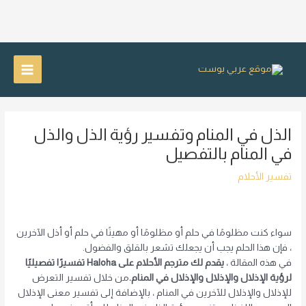
خطي
لى
Main
لمحتوى
Menu
الذل في المنام وتفسير رؤية الذل والذل
في المنام بالتفصيل
تفسير الأحلام
سواء كنت مظلومًا في حلم أو مظلومًا أو مهينًا في حلم أو أذل الآخرين
، فإن هذا الحلم يجب أن يجعلك تشعر بالقلق والفضول.
في هذه المقالة ،
يقدم لك مترجم الأحلام على Haloha تفسيرًا تفصيليًا
لرؤية الإذلال والإذلال والإذلال في المنام.
من خلال تفسير التعرض
للإذلال والإذلال للآخرين في المنام ، بالإضافة إلى تفسير معنى الإذلال