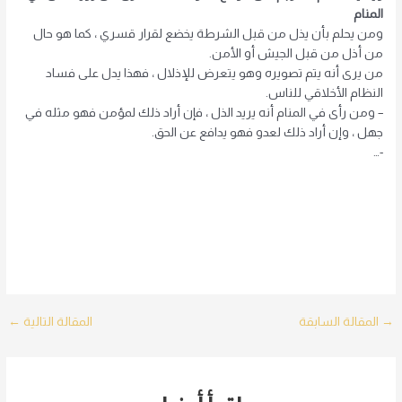
المنام
ومن يحلم بأن يذل من قبل الشرطة يخضع لقرار قسري ، كما هو حال
من أذل من قبل الجيش أو الأمن.
من يرى أنه يتم تصويره وهو يتعرض للإذلال ، فهذا يدل على فساد
النظام الأخلاقي للناس.
– ومن رأى في المنام أنه يريد الذل ، فإن أراد ذلك لمؤمن فهو مثله في
جهل ، وإن أراد ذلك لعدو فهو يدافع عن الحق.
-…
Post
→
المقالة السابقة
المقالة التالية
←
navigation