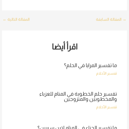
Post
→
المقالة السابقة
المقالة التالية
←
navigation
اقرأ أيضا
ما تفسير المرايا في الحلم؟
تفسير الأحلام
تفسير حلم الخطوبة في المنام للعزباء
والمخطوبين والمتزوجين
تفسير الأحلام
ما تفسير الحناء في المنام لابن سيرين؟