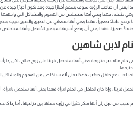
ذا يعني أن صاحب الرؤية سوف يسمع أخبارًا جيدة وقد تكون أخبارًا جيدة ع
دت وهي طفلة ، فهذا يعني أنها ستتخلص من الهموم والمشاكل التي واجهتها ف
ها ترضع طفلاً صغيراً ، فهذا يعني أنها ستعاني من الضيق والضيق نتيجة بعض 
 طفلًا صغيرًا ، فهذا يعني أن وضع أسرتها سيتغير للأفضل وأنها ستتخلص 
نام لابن شاهين
في حلم فتاة غير متزوجة يعني أنها ستحصل قريبًا على زوج صالح ، لكن إذا ر
حترمها.
ه أنه يلعب مع طفل صغير ، فهذا يعني أنه سيتخلص من الهموم والمشاكل التي 
حمل قريبًا ، وإذا كان الطفل في الحلم امرأة فهذا يعني أنها ستحمل بامرأة ،
 تنجب من قبل إلى أنها تفكر كثيرًا في رؤية نسلها بين ذراعيها ، أما إذا كان