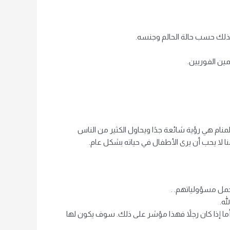
وكذلك حسب حالة الحالم وجنسه.
ين الفوريين.
منام هي رؤية شائعة جدًا ويحاول الكثير من الناس
ا لا يحب أن يرى الأطفال في حياته بشكل عام.
مل مسؤولياتهم. .
ه.
 أما إذا كان رجلاً فهذا مؤشر على ذلك. سوف يكون لها