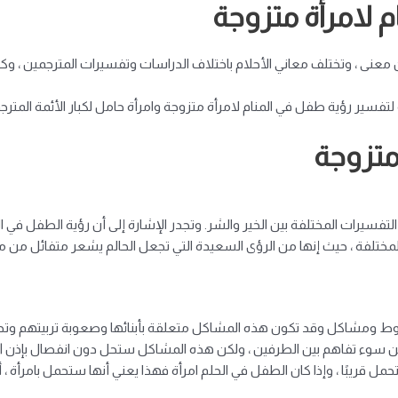
 لامرأة متزوجة
 من معنى ، وتختلف معاني الأحلام باختلاف الدراسات وتفسيرات المترجمين ، 
فسير رؤية طفل في المنام لامرأة متزوجة وامرأة حامل لكبار الأئمة المترجم
متزوجة
تفسيرات المختلفة بين الخير والشر. وتجدر الإشارة إلى أن رؤية الطفل في ال
لمختلفة ، حيث إنها من الرؤى السعيدة التي تجعل الحالم يشعر متفائل من من
غوط ومشاكل وقد تكون هذه المشاكل متعلقة بأبنائها وصعوبة تربيتهم وتح
 سوء تفاهم بين الطرفين ، ولكن هذه المشاكل ستحل دون انفصال بإذن الل
حمل قريبًا ، وإذا كان الطفل في الحلم امرأة فهذا يعني أنها ستحمل بامرأة ،