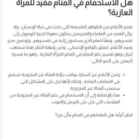
هل الاستحمام في المنام مفيد للمرأة
العازبة؟
تعتبر الأحلام من الظواهر الطبيعية التي تحدث في حياة الإنسان ، ولا
يزال العديد من العلماء والمترجمين يبذلون جهودًا كبيرة للوصول إلى
تفسيرهم ، وفقًا للعلم الذي يستندون إليه في تفسيرهم ، وتوضيح مدى
وجود الأحلام. تتعلق بالواقع الإنساني ، ومن وجهة النظر هذه سنذهب
لبيان وهو تفسير حلم الحمام في المنام للمرأة العازبة ، وهو ما فسره
البعض على النحو التالي:
ومن الأحلام غير السارة عواقب رؤية الفتاة غير المتزوجة تستحم
في الحمامات العامة ، وذلك لأنها تدل على المشاكل التي
ستصيب الفتاة غير المتزوجة.
هذا بالإضافة إلى أن الاستحمام في حلم الفتاة غير المتزوجة من
العلامات التي تدل على المرض والموت.
انظر أيضًا: هل الطماطم في المنام فأل خير؟