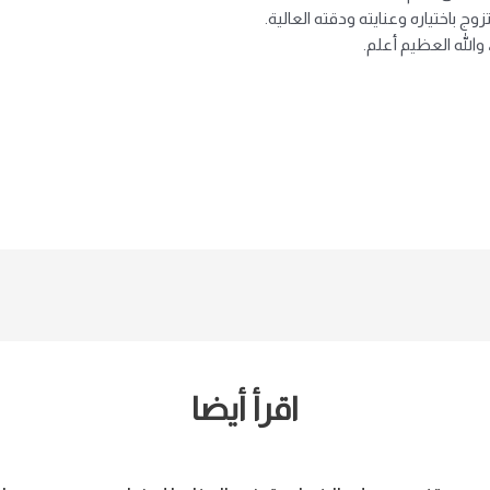
ج باختياره وعنايته ودقته العالية.
والله العظيم أعلم.
اقرأ أيضا