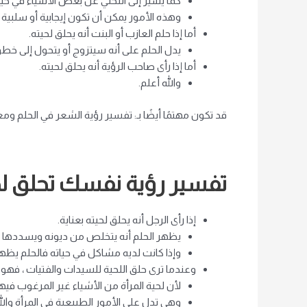
كما يشير إلى التخلي عن بعض الأشياء في حياة
وهذه الأمور يمكن أن تكون إيجابية أو سلبية ، 
أما إذا حلم العازب أو البنت أنه يحلق لحيته.
يدل الحلم على أنه سيتزوج أو يتحول إلى خطوبة
أما إذا رأى صاحب الرؤية أنه يحلق لحيته.
والله أعلم.
قد تكون مهتمًا أيضًا بـ: تفسير رؤية الشعر في الحلم ومع
تفسير رؤية نفسك تحلق لح
إذا رأى الرجل أنه يحلق لحيته بعناية.
يظهر الحلم أنه يتخلص من ديونه ويسددها و
وإذا كانت لديه مشاكل في حياته فالحلم يظهر
وعندما ترى حلق اللحية للسيدات والفتيات ، فهو ا
لأن لحية المرأة من الأشياء غير المرغوب فيها
وهي تدل على الأمور الطبيعية في المرأة والله