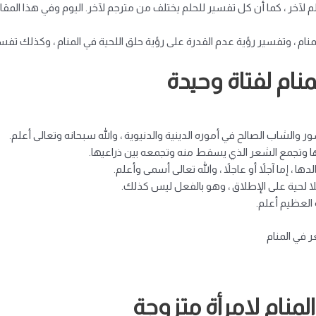
لآخر ، كما أن كل تفسير للحلم يختلف من مترجم لآخر. اليوم وفي هذا المق
لمنام ، وتفسير رؤية عدم القدرة على رؤية حلق اللحية في المنام ، وكذلك تفسي
نام لفتاة وحيدة
ر والشاب الصالح في أموره الدينية والدنيوية ، والله سبحانه وتعالى أعلم.
أبيها وتجمع الشعر الذي يسقط منه وتجمعه بين ذراعيها.
ا ، إما آجلاً أو عاجلاً ، والله تعالى أسمى وأعلم.
ا بلا لحية على الإطلاق ، وهو بالفعل ليس كذلك.
العظيم أعلم.
 في المنام
لمنام لامرأة متزوجة