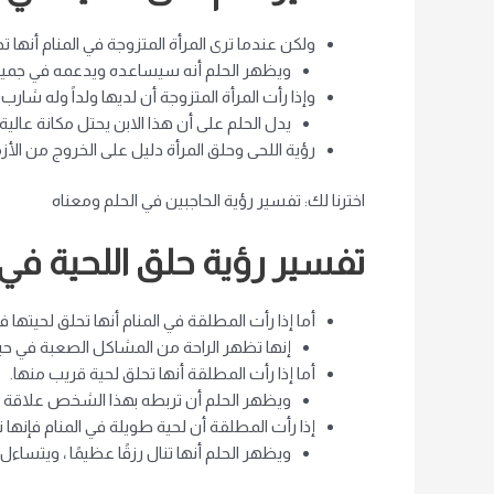
ولكن عندما ترى المرأة المتزوجة في المنام أنها ت
ويظهر الحلم أنه سيساعده ويدعمه في جميع أع
وإذا رأت المرأة المتزوجة أن لديها ولداً وله شارب 
يدل الحلم على أن هذا الابن يحتل مكانة عالية
رؤية اللحى وحلق المرأة دليل على الخروج من الأز
اخترنا لك: تفسير رؤية الحاجبين في الحلم ومعناه
تفسير رؤية حلق اللحية في 
أما إذا رأت المطلقة في المنام أنها تحلق لحيتها في
إنها تظهر الراحة من المشاكل الصعبة في حيات
أما إذا رأت المطلقة أنها تحلق لحية قريب منها.
ويظهر الحلم أن تربطه بهذا الشخص علاقة وط
إذا رأت المطلقة أن لحية طويلة في المنام فإنها ت
ويظهر الحلم أنها تنال رزقًا عظيمًا ، ويتساءل