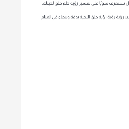
ال سنتعرف سويًا على تفسير رؤية حلم حلق لحيتك.
ر رؤية رؤية رؤية حلق اللحية بدقة وببطء في المنام.