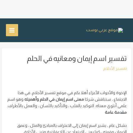
خطي
لى
Main
لمحتوى
Menu
تفسير اسم إيمان ومعانيه في الحلم
تفسير الأحلام
الإخوة والأخوات الأعزاء أهلا بكم في موقع تفسير الأحلام. في هذا
الاجتماع ، سنناقش شرحًا
معنى اسم إيمان في الحلم وأهميته
وهو اسم
علمي أنثوي معناه: التوكيد بالقلب ، والتأكيد باللسان ، والعمل بالأطراف.
مقدمة عامة
بشكل عام ، يشير اسم إيمان إلى الاعتراف بالمبادئ والمثل ، وعمق
الإيمان وقوته ، كما يعني الابتعاد عن اللاعقلانية وتبني الأخلاق.