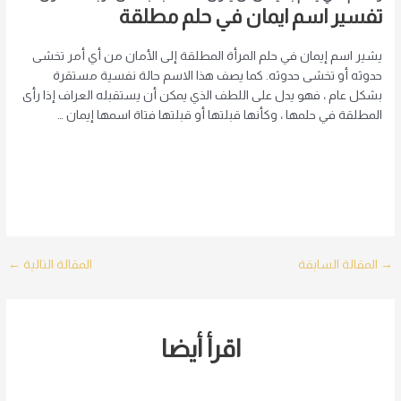
تفسير اسم ايمان في حلم مطلقة
يشير اسم إيمان في حلم المرأة المطلقة إلى الأمان من أي أمر تخشى
حدوثه أو تخشى حدوثه. كما يصف هذا الاسم حالة نفسية مستقرة
بشكل عام ، فهو يدل على اللطف الذي يمكن أن يستقبله العراف إذا رأى
المطلقة في حلمها ، وكأنها قبلتها أو قبلتها فتاة اسمها إيمان …
Post
→
المقالة السابقة
المقالة التالية
←
navigation
اقرأ أيضا