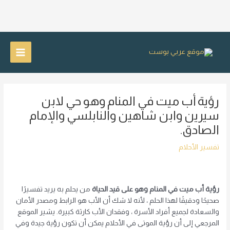
خطي
لى
Main
لمحتوى
Menu
رؤية أب ميت في المنام وهو حي لابن
سيرين وابن شاهين والنابلسي والإمام
الصادق.
تفسير الأحلام
رؤية أب ميت في المنام وهو على قيد الحياة
من يحلم به يريد تفسيرًا
صحيحًا ودقيقًا لهذا الحلم ، لأنه لا شك أن الأب هو الرابط ومصدر الأمان
والسعادة لجميع أفراد الأسرة ، وفقدان الأب كارثة كبيرة. يشير الموقع
المرجعي إلى أن رؤية الموتى في الأحلام يمكن أن تكون رؤية جيدة وفي