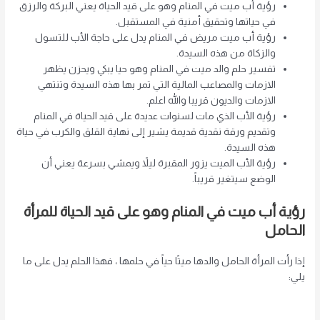
رؤية أب ميت في المنام وهو على قيد الحياة يعني البركة والرزق
في حياتها وتحقيق أمنية في المستقبل.
رؤية أب ميت مريض في المنام يدل على حاجة الأب للتسول
والزكاة من هذه السيدة.
تفسير حلم والد ميت في المنام وهو حيا يبكي ويحزن يظهر
الازمات والمصاعب المالية التي تمر بها هذه السيدة وتنتهي
الازمات والديون قريبا والله اعلم.
رؤية الأب الذي مات لسنوات عديدة على قيد الحياة في المنام
وتقديم ورقة نقدية قديمة يشير إلى نهاية القلق والكرب في حياة
هذه السيدة.
رؤية الأب الميت يزور المقبرة ليلاً ويمشي بسرعة يعني أن
الوضع سيتغير قريباً.
رؤية أب ميت في المنام وهو على قيد الحياة للمرأة
الحامل
إذا رأت المرأة الحامل والدها ميتًا حياً في حلمها ، فهذا الحلم يدل على ما
يلي: