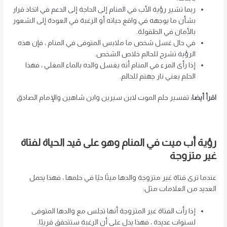
ربما تشير رؤية الأب في المنام إلى الحاجة إلى الدعم في اتخاذ قرار
بشأن ما يوجهه في واقع حياته أو الرغبة في العودة إلى الشعور
بالأمان في الطفولة.
في حال غسل شخص ما ملابس المتوفى في المنام ، فإن هذه
الرؤية تشرح للحالم خلاص الشخص.
إذا رأى المرء في المنام أنه يغسل والده بالماء المغلي ، فهذا
الحلم يعني نار جهنم للحالم.
اقرأ أيضا:
تفسير حلم الموت لابن سيرين وابن شاهين والإمام الصادق
رؤية أب ميت في المنام وهو على قيد الحياة لفتاة
غير متزوجة
عندما ترى فتاة غير متزوجة والدها ميتًا حيًا في حلمها ، فهذا يحمل
العديد من العلامات مثل:
إذا رأت الفتاة غير المتزوجة أنها تجلس مع والدها المتوفى
لسنوات عديدة ، فهذا يدل على أن الرغبة ستتحقق قريبًا.