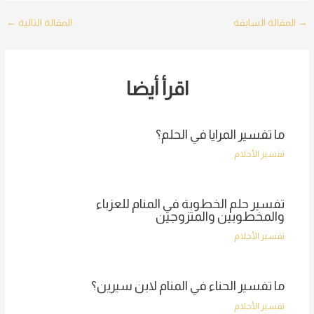
Post
→
المقالة السابقة
المقالة التالية
←
navigation
اقرأ أيضا
ما تفسير المرايا في الحلم؟
تفسير الأحلام
تفسير حلم الخطوبة في المنام للعزباء
والمخطوبين والمتزوجين
تفسير الأحلام
ما تفسير الحناء في المنام لابن سيرين؟
تفسير الأحلام