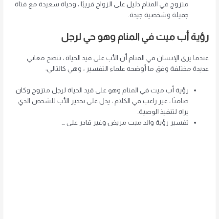
متزوج في المنام دليل على الزواج قريبًا ، وحياة سعيدة مع فتاة
جميلة وشخصية جيدة.
رؤية أب ميت في المنام وهو حي لرجل
عندما يرى الإنسان في المنام أن الأب على قيد الحياة ، تتضح معاني
عديدة مختلفة وفق ما أوضحه علماء التفسير ، وهي كالتالي:
رؤية أب ميت في المنام وهو على قيد الحياة لرجل متزوج وكان
صامتًا ، غير راغب في الكلام ، يدل على تحذير الأب للشخص الذي
يراه لتنفيذ الوصية.
تفسير رؤية والد ميت مريض وغير قادر على …