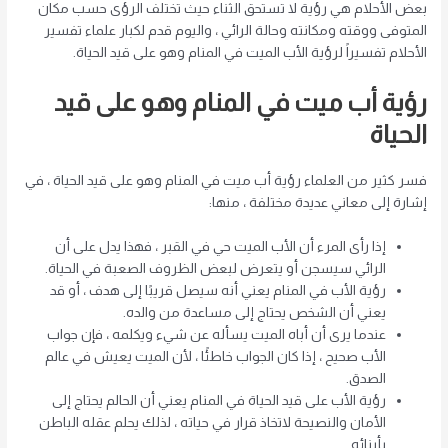
بعض الأحلام هي رؤية لا تستحق الثناء حيث تختلف الرؤى حسب مكان
المتوفى ووقته ومكانته وحالة الرائي ، واليوم قدم لكبار علماء تفسير
الأحلام تفسيراً لرؤية الأب الميت في المنام وهو على قيد الحياة.
رؤية أب ميت في المنام وهو على قيد
الحياة
فسر كثير من العلماء رؤية أب ميت في المنام وهو على قيد الحياة ، في
إشارة إلى معاني عديدة مختلفة ، منها:
إذا رأى المرء أن الأب الميت حي في القبر ، فهذا يدل على أن
الرائي سيسجن أو يتعرض لبعض الظروف الصعبة في الحياة.
رؤية الأب في المنام يعني أنه سيصل قريبًا إلى هدف ، أو قد
يعني أن الشخص يحتاج إلى مساعدة من والده.
عندما يرى أن أباه الميت يسأله عن شيء ويكلمه ، فإن جواب
الأب صحيح ، إذا كان الجواب خاطئًا ، لأن الميت يعيش في عالم
الصدق.
رؤية الأب على قيد الحياة في المنام يعني أن الحالم يحتاج إلى
الأمان والنصيحة لاتخاذ قرار في حياته ، لذلك يحلم عقله الباطن
بأبنائه.