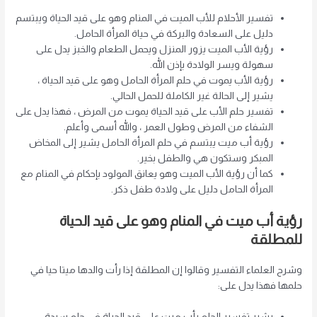
تفسير الأحلام للأب الميت في المنام وهو على قيد الحياة ويبتسم
دليل على السعادة والبركة في حياة المرأة الحامل.
رؤية الأب الميت يزور المنزل ويحمل الطعام والخبز يدل على
سهولة ويسر الولادة بإذن الله.
رؤية الأب يموت في حلم المرأة الحامل وهو على قيد الحياة ،
يشير إلى الحالة غير الكاملة للحمل الحالي.
تفسير حلم الأب على قيد الحياة يموت من المرض ، فهذا يدل على
الشفاء من المرض وطول العمر ، والله أسمى وأعلم.
رؤية أب ميت يبتسم في حلم المرأة الحامل يشير إلى المخاض
المبكر وستكون هي والطفل بخير.
كما أن رؤية الأب الميت وهو يعانق المولود بإحكام في المنام مع
المرأة الحامل دليل على ولادة طفل ذكر.
رؤية أب ميت في المنام وهو على قيد الحياة
للمطلقة
وشرح العلماء التفسير وقالوا إن المطلقة إذا رأت والدها ميتا حيا في
حلمها فهذا يدل على:
يشير تفسير الحلم بأب ميت على قيد الحياة في حلم سيدة