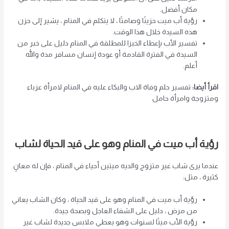
مكان أفضل.
رؤية أب ميت حزينًا وصامتًا ، لا يتكلم في المنام ، يشير إلى حزن
هذه السيدة خلال هذا الوقت.
تفسير الأب بإعطاء الخبزا للمطلقة في المنام دليل على خبر من
السيدة في الفترة القادمة أو عودة إنسان مسافر مدة والله
أعلم.
اقرأ أيضا:
تفسير حلم وفاة الاب والبكاء عليه في المنام لامرأة عزباء
ومتزوجة وامرأة حامل
رؤية أب ميت في المنام وهو على قيد الحياة لشاب
عندما يرى شاب غير متزوج والديه ميتين أحياء في المنام ، فإن له معانٍ
كثيرة ، مثل:
رؤية أب ميت في المنام وهو على قيد الحياة ، وكان الشاب يعاني
من مرض ، دليل على الشفاء العاجل وبصحة جيدة.
رؤية الأب ميتًا لسنوات وهو يعطي ملابس جديدة لشاب غير