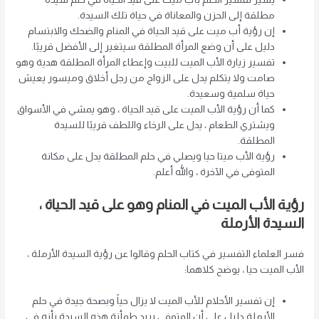
مطلقة إلى الحزن والمعاناة في حياة تلك السيدة.
إن رؤية أب ميت على قيد الحياة في المنام والضحك والابتسام
دليل على أن وضع المرأة المطلقة سيتغير إلى الأفضل قريبًا.
تفسير زيارة الأب الميت للبيت وإعطاء المرأة المطلقة هدية وهو
صامت ولا يتكلم يدل على الزواج من رجل أخلاق وميسور يعيش
حياة سلمية وسعيدة.
كما أن رؤية الأب الميت على قيد الحياة ، وهو يمشي في الأسواق
ويشتري الطعام ، يدل على الرخاء واللطف قريبًا للسيدة
المطلقة.
رؤية الأب ميتا حيا ويصلي في حلم المطلقة يدل على مكانة
المتوفى في الآخرة ، والله أعلم.
رؤية الأب الميت في المنام وهو على قيد الحياة ،
السيدة الأرملة
فسر العلماء التفسير في كتاب الحلم وقالوا عن رؤية السيدة الأرملة ،
الأب الميت حيا ، يوضح كلاهما:
إن تفسير الأحلام للأب الميت لا يزال حياً وبصحة جيدة في حلم
الأرملة دليل على أن المتوفى يريد طمأنة هذه السيدة بأنه في