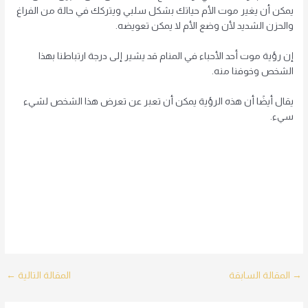
يمكن أن يغير موت الأم حياتك بشكل سلبي ويتركك في حالة من الفراغ
والحزن الشديد لأن وضع الأم لا يمكن تعويضه.
إن رؤية موت أحد الأحباء في المنام قد يشير إلى درجة ارتباطنا بهذا
الشخص وخوفنا منه.
يقال أيضًا أن هذه الرؤية يمكن أن تعبر عن تعرض هذا الشخص لشيء
سيء.
Post
→
المقالة السابقة
المقالة التالية
←
navigation