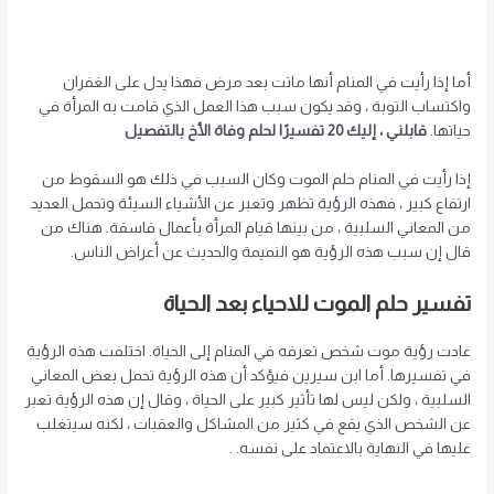
أما إذا رأيت في المنام أنها ماتت بعد مرض فهذا يدل على الغفران
واكتساب التوبة ، وقد يكون سبب هذا العمل الذي قامت به المرأة في
حياتها.
قابلني ، إليك 20 تفسيرًا لحلم وفاة الأخ بالتفصيل
إذا رأيت في المنام حلم الموت وكان السبب في ذلك هو السقوط من
ارتفاع كبير ، فهذه الرؤية تظهر وتعبر عن الأشياء السيئة وتحمل العديد
من المعاني السلبية ، من بينها قيام المرأة بأعمال فاسقة. هناك من
قال إن سبب هذه الرؤية هو النميمة والحديث عن أعراض الناس.
تفسير حلم الموت للاحياء
بعد الحياة
عادت رؤية موت شخص تعرفه في المنام إلى الحياة. اختلفت هذه الرؤية
في تفسيرها. أما ابن سيرين فيؤكد أن هذه الرؤية تحمل بعض المعاني
السلبية ، ولكن ليس لها تأثير كبير على الحياة ، وقال إن هذه الرؤية تعبر
عن الشخص الذي يقع في كثير من المشاكل والعقبات ، لكنه سيتغلب
عليها في النهاية بالاعتماد على نفسه. .