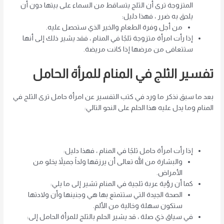
المتزوجة ترى أن الثلج يتساقط من السماء على بيتها دون أن
يلحق به ضرر ، فهذا دليل:
من أجل وفرة الطعام والخير الذي ستحصل عليه.
إذا رأت امرأة متزوجة ثلجًا في المنام ، فقد يشير ذلك إلى أنها
ستتعافى من مرضها إذا كانت مريضة.
تفسير الثلج في المنام للمرأة الحامل
بعد ما سبق نذكر ما ورد في كتب التفسير عن امرأة حامل ترى الثلج في
المنام وما يدل عليه هذا الحلم على النحو التالي:
إذا رأت امرأة حامل ثلجًا في المنام ، فهذا دليل:
والبشارة من الله تعالى أن يرزقها ولداً جميلاً يخلو من
الأمراض.
كما أن رؤية عربة ثلجية في المنام تشير إلى ما يلي:
الصحة الجيدة التي ستتمتع بها هي وجنينها وأن ولادتها
ستكون سهلة وخالية من الألم.
في سياق ذي صلة ، قد يشير الحلم بالثلج للمرأة الحامل إلى: