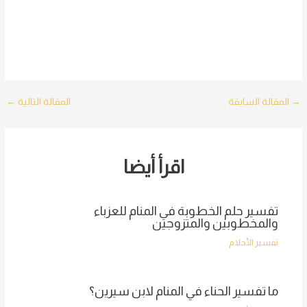
Post
→
المقالة السابقة
المقالة التالية
←
navigation
اقرأ أيضا
تفسير حلم الخطوبة في المنام للعزباء
والمخطوبين والمتزوجين
تفسير الأحلام
ما تفسير الحناء في المنام لابن سيرين؟