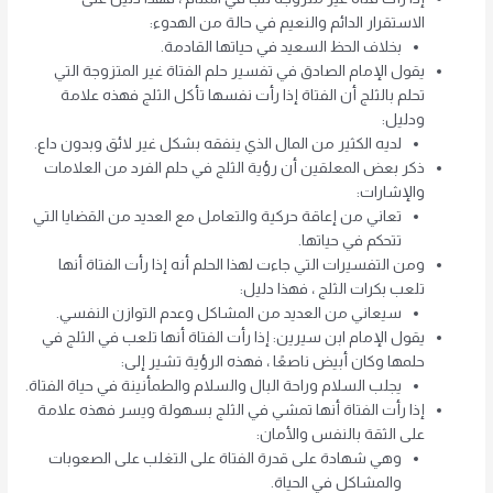
الاستقرار الدائم والنعيم في حالة من الهدوء:
بخلاف الحظ السعيد في حياتها القادمة.
يقول الإمام الصادق في تفسير حلم الفتاة غير المتزوجة التي
تحلم بالثلج أن الفتاة إذا رأت نفسها تأكل الثلج فهذه علامة
ودليل:
لديه الكثير من المال الذي ينفقه بشكل غير لائق وبدون داع.
ذكر بعض المعلقين أن رؤية الثلج في حلم الفرد من العلامات
والإشارات:
تعاني من إعاقة حركية والتعامل مع العديد من القضايا التي
تتحكم في حياتها.
ومن التفسيرات التي جاءت لهذا الحلم أنه إذا رأت الفتاة أنها
تلعب بكرات الثلج ، فهذا دليل:
سيعاني من العديد من المشاكل وعدم التوازن النفسي.
يقول الإمام ابن سيرين: إذا رأت الفتاة أنها تلعب في الثلج في
حلمها وكان أبيض ناصعًا ، فهذه الرؤية تشير إلى:
يجلب السلام وراحة البال والسلام والطمأنينة في حياة الفتاة.
إذا رأت الفتاة أنها تمشي في الثلج بسهولة ويسر فهذه علامة
على الثقة بالنفس والأمان:
وهي شهادة على قدرة الفتاة على التغلب على الصعوبات
والمشاكل في الحياة.