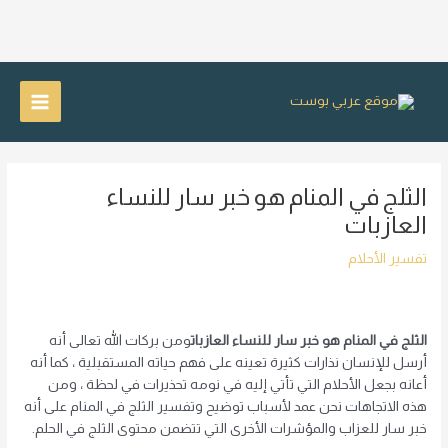
خطي
لى
Main
لمحتوى
Menu
الثلج في المنام هو خبر سار للنساء
العازبات
تفسير الأحلام
الثلج في المنام هو خبر سار للنساء العازبات
ومن بركات الله تعالى أنه
أرسل للإنسان نذارات كثيرة تعينه على فهم حياته المستقبلية ، كما أنه
أعانه بجعل الأحلام التي تأتي إليه في نومه تحذيرات في لحظة ، ومن
هذه الاتجاهات نحن عمد لأسباب توضيح وتفسير الثلج في المنام على أنه
خبر سار للعزاب والمؤشرات الأخرى التي تتضمن محتوى الثلج في الحلم.