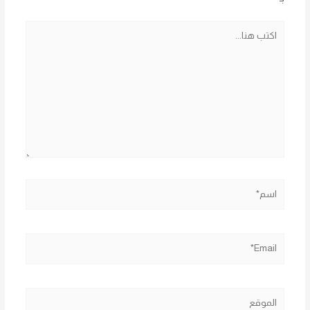
اكتب
هنا...
اسم*
Email*
الموقع