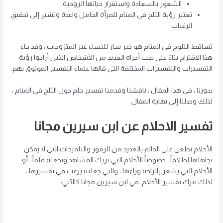
الشعور بالسعادة واستقرار حياتها الزوجية.
تعتبر رؤية الثلج في المنام للمرأة الحامل واعدة وتشير إلى تحقيق
الرغبات
تساقط الثلوج في المنام هو خبر سار للنساء غير المتزوجات ، وقد جاء
هذا الاقتراح بناءً على بحث أجراه العديد من الأشخاص الذين أرادوا رؤية
التفسيرات والتفسيرات المختلفة التي قالها علماء التفسير الموثوق بهم.
بدورنا ، في هذا المقال ، ناقشنا وقدمنا ​​تفسير حلم حول الثلج في المنام ،
لذلك وصلنا إلى نهاية المقال.
تفسير الاحلام عن ابن سيرين مجانا
الأحلام تطغى على الحالم بالعديد من الرموز والتلميحات التي لا يمكن
تجاهلها إطلاقاً ، خصوصاً الأحلام التي تربك المشاهد وتجعله قلقاً ، أو
الأحلام التي يشعر بالراحة وراءها ، والتي جعلته يرغب في تفسيرها ،
لذلك نترك تفسير الأحلام. في ابن سيرين مجانا كالآتي: