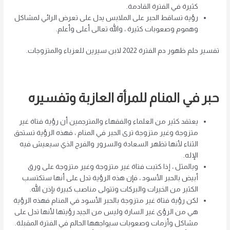
كثيرة في الفترة القادمة.
رؤية تساقط الحبر على الملابس يدل على تعرض الرائي لمشاكل
وهموم وصعوبات كثيرة ، والله تعالى أعلى وأعلم.
تفسير حلم ظهور دم الفترة 2022 لابن سيرين للعزباء والمتزوجات.
حبر في المنام للمرأة العازبة وتفسيره
يعتقد كثير من العلماء والفقهاء والمترجمين أن رؤية فتاة غير
متزوجة وغير متزوجة ترى الحبر في المنام ، فهذه الرؤية تستحق
الثناء لأنها تظهر السعادة والسرور والفرح الذي سيعيش فيه
الإله.
وبالمثل ، إذا كتبت فتاة غير متزوجة وغير متزوجة على ورق
أبيض بالحبر الأسود ، فإن هذه الرؤية تدل على أنها ستكتسب
الكثير من الخيرات والبركات وتتولى مناصب كبيرة بإذن الله.
لكن رؤية فتاة غير متزوجة بالحبر الأسود في المنام فهذه الرؤية
هي من الرؤى غير السارة وليس من الجيد رؤيتها لأنها تدل على
مشاكل وأزمات وصعوبات سيواجهها الحالم في الفترة المقبلة.