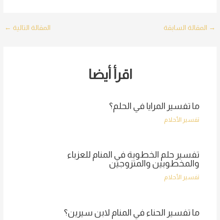
Post
→
المقالة السابقة
المقالة التالية
←
navigation
اقرأ أيضا
ما تفسير المرايا في الحلم؟
تفسير الأحلام
تفسير حلم الخطوبة في المنام للعزباء
والمخطوبين والمتزوجين
تفسير الأحلام
ما تفسير الحناء في المنام لابن سيرين؟