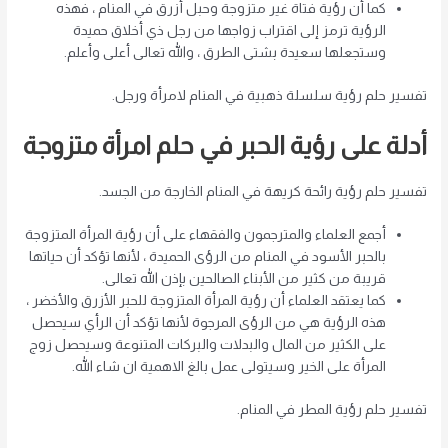
كما أن رؤية فتاة غير متزوجة وحبل أزرق في المنام ، فهذه
الرؤية ترمز إلى اقتراب زواجها من رجل ذي أخلاق حميدة
وستجعلها سعيدة بشتى الطرق ، والله تعالى أعلى وأعلم.
تفسير حلم رؤية سلسلة ذهبية في المنام لامرأة ورجل.
أدلة على رؤية الحبر في حلم امرأة متزوجة
تفسير حلم رؤية رائحة كريهة في المنام الخارجة من الجسد.
أجمع العلماء والمترجمون والفقهاء على أن رؤية المرأة المتزوجة
بالحبر الأسود في المنام من الرؤى الحميدة ، لأنها تؤكد أن حياتها
قريبة من كثير من الأبناء الصالحين بإذن الله تعالى.
كما يعتقد العلماء أن رؤية المرأة المتزوجة للحبر الأزرق والأخضر ،
هذه الرؤية هي من الرؤى المرجوة لأنها تؤكد أن الرأي سيحصل
على الكثير من المال والبدلات والبركات المتنوعة وسيحصل زوج
المرأة على الخير وسيتولى عمل بالغ الاهمية ان شاء الله.
تفسير حلم رؤية المطر في المنام.