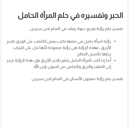
الحبر وتفسيره في حلم المرأة الحامل
تفسير حلم رؤية توزيع دعوة زفاف في المنام لابن سيرين.
رؤية امرأة حامل في حلمها تكتب بعض الكلمات على الورق بالحبر
الأزرق ، فهذه الرؤية هي رؤية محمودة لأنها تدل على اقتراب
رزقها بالنسل الصالح.
أما إذا كانت المرأة الحامل تحلم بالحبر الأزرق فإن هذه الرؤية ترمز
إلى اللطف والرزق والتخلص من الديون بإذن الله.
تفسير حلم رؤية معجون الأسنان في المنام لابن سيرين.