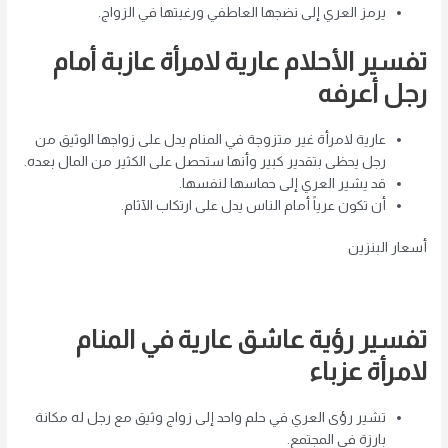
يرمز العري إلى نضجها العاطفي ورغبتها في الزواج.
تفسير الأحلام عارية لامرأة عازبة أمام
رجل أعرفه
عارية لامرأة غير متزوجة في المنام يدل على زواجها الوثيق من
رجل يحظى بتقدير كبير وأنها ستحصل على الكثير من المال بعده.
قد يشير العري إلى حماسها لنفسها.
أن تكون عرياً أمام الناس يدل على ارتكاب الآثام.
أسعار البنزين
تفسير رؤية عاشق عارية في المنام
لامرأة عزباء
تشير رؤى العري في حلم واحد إلى زواج وثيق مع رجل له مكانة
بارزة في المجتمع.