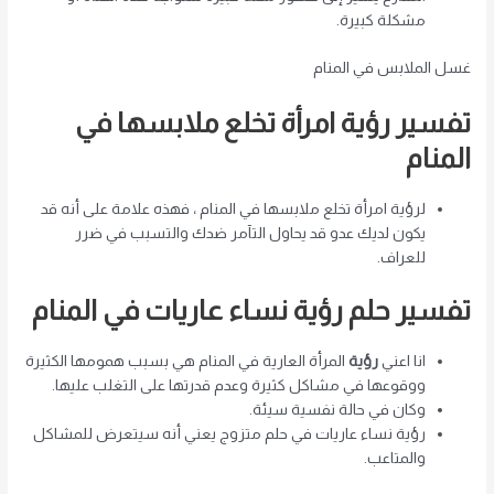
مشكلة كبيرة.
غسل الملابس في المنام
تفسير رؤية امرأة تخلع ملابسها في
المنام
لرؤية امرأة تخلع ملابسها في المنام ، فهذه علامة على أنه قد
يكون لديك عدو قد يحاول التآمر ضدك والتسبب في ضرر
للعراف.
تفسير حلم رؤية نساء عاريات في المنام
انا اعني
رؤية
المرأة العارية في المنام هي بسبب همومها الكثيرة
ووقوعها في مشاكل كثيرة وعدم قدرتها على التغلب عليها.
وكان في حالة نفسية سيئة.
رؤية نساء عاريات في حلم متزوج يعني أنه سيتعرض للمشاكل
والمتاعب.