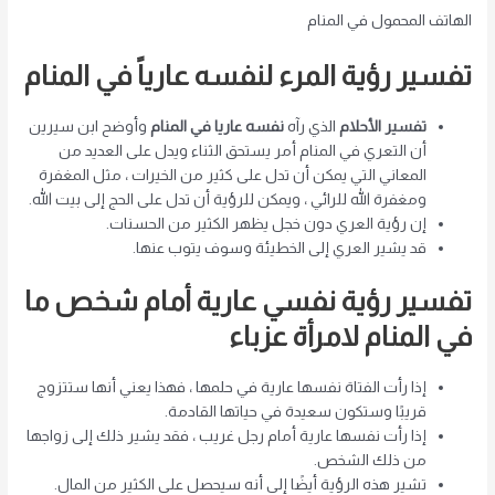
الهاتف المحمول في المنام
تفسير رؤية المرء لنفسه عارياً في المنام
تفسير الأحلام
الذي رآه
نفسه عاريا في المنام
وأوضح ابن سيرين
أن التعري في المنام أمر يستحق الثناء ويدل على العديد من
المعاني التي يمكن أن تدل على كثير من الخيرات ، مثل المغفرة
ومغفرة الله للرائي ، ويمكن للرؤية أن تدل على الحج إلى بيت الله.
إن رؤية العري دون خجل يظهر الكثير من الحسنات.
قد يشير العري إلى الخطيئة وسوف يتوب عنها.
تفسير رؤية نفسي عارية أمام شخص ما
في المنام لامرأة عزباء
إذا رأت الفتاة نفسها عارية في حلمها ، فهذا يعني أنها ستتزوج
قريبًا وستكون سعيدة في حياتها القادمة.
إذا رأت نفسها عارية أمام رجل غريب ، فقد يشير ذلك إلى زواجها
من ذلك الشخص.
تشير هذه الرؤية أيضًا إلى أنه سيحصل على الكثير من المال.