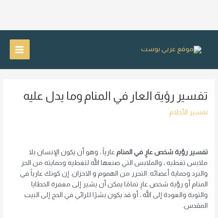
خطي
لى
Main
لمحتوى
Menu
تفسير رؤية العار في المنام وما يدل عليه
تفسير الأحلام
تفسير رؤية شخص عارٍ في المنام
عارياً ، وهو أن يكون الإنسان بلا
ملابس تغطيه ، والملابس التي صنعها الله لتغطيه وحمايته من الحر
والبرد وحماية أعضائه. التحرر من الهموم و الاحزان. إن كونك عارياً في
المنام أو رؤية شخص عارٍ تمامًا يمكن أن يشير إلى مغفرة الخطايا
والتوبة والعودة إلى الله ، أو قد يكون بشرًا للرائي في الحج إلى البيت
المقدس.