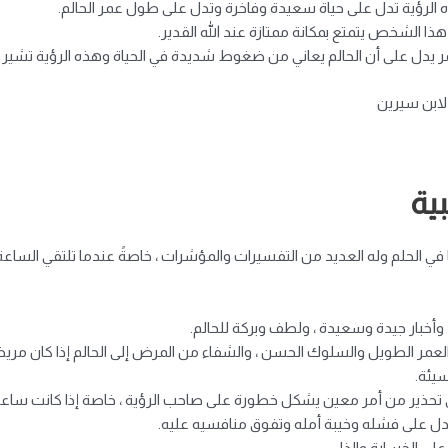
 الرؤية تدل على حياة سعيدة وفاخرة وتدل على طول عمر الحالم.
 الشخص يتمتع بمكانة ممتازة عند الله القدير.
ل على أن الحالم يعاني من ضغوط شديدة في الحياة وهذه الرؤية تشير إ
لابن سيرين
ية
 في الحلم وله العديد من التفسيرات والمؤشرات ، خاصةً عندما تلتقي الساع
 وأخبار جيدة وسعيدة ، ولطف وبركة للحالم.
ر الطويل والسلوك الحسن ، والشفاء من المرض إلى الحالم إذا كان مريضاً ، 
سيئة.
ى تحذير من أمر معين يشكل خطورة على صاحب الرؤية ، خاصة إذا كانت ساعة
يدل على فشله وخيبة أمله وتفوق منافسيه عليه.
لى الخسارة والذل.