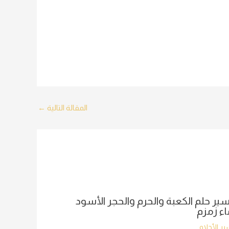
المقالة التالية
←
ير حلم الكعبة والحرم والحجر الأسود
ء زمزم
ر الأحلام