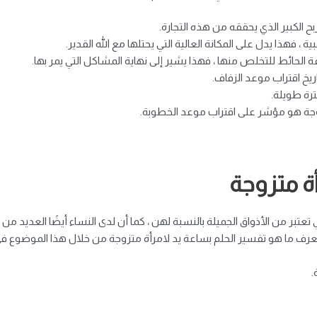
بح الكبير الذي يحققه من هذه التجارة.
ة ، فهذا يدل على المكانة العالية التي يحتلها مع الله القدير.
الحائط للتخلص منها ، فهذا يشير إلى نهاية المشاكل التي يمر بها.
يخ اقتراب موعد الزفاف.
ترة طويلة.
وجة هو مؤشر على اقتراب موعد الخطوبة.
ة متزوجة
عتبر من الأذواق الجميلة بالنسبة لهن ، كما أن لدى النساء أيضًا العديد من ا
 تفسير الحلم بساعة يد لامرأة متزوجة من خلال هذا الموضوع في Ocean Encyclopedia حصريً
.