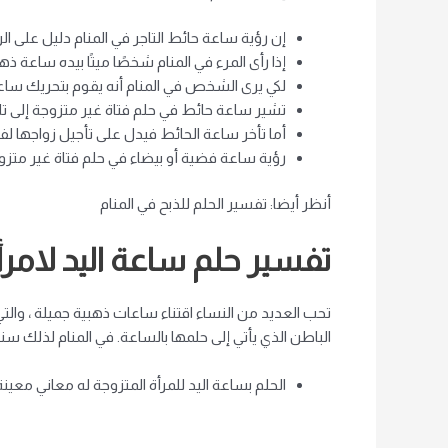
إن رؤية ساعة حائط التاجر في المنام دليل على الر
إذا رأى المرء في المنام شخصًا ميتًا بيده ساعة ذهبي
لكي يرى الشخص في المنام أنه يقوم بتحريك ساعة 
تشير ساعة حائط في حلم فتاة غير متزوجة إلى تار
أما تأخر ساعة الحائط فيدل على تأجيل زواجها لف
رؤية ساعة فضية أو بيضاء في حلم فتاة غير متز
أنظر أيضا: تفسير الحلم للذبح في المنام
تفسير حلم ساعة اليد لامرأ
تحب العديد من النساء اقتناء ساعات ذهبية جميلة ، والتي ت
الباطن الذي يأتي إلى حلمها بالساعة. في المنام لذلك سنعرف ما هو
الحلم بساعة اليد للمرأة المتزوجة له ​​معاني معينة