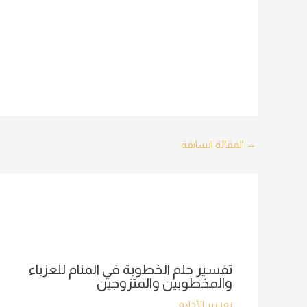
Post
→
المقالة السابقة
navigation
تفسير حلم الخطوبة في المنام للعزباء
والمخطوبين والمتزوجين
تفسير الأحلام