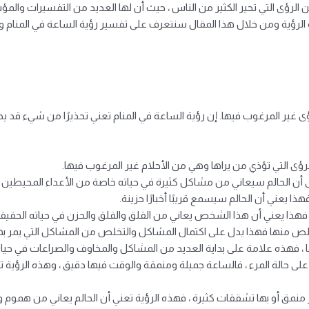
من الرؤى التي تحير الكثير من الناس ، حيث أن لها العديد من التفسيرات و
ه الرؤية ومن خلال هذا المقال سنتعرف على تفسير رؤية الساعة في المنام 
ى غير المرغوب فيها. إن رؤية الساعة في المنام تعني تحذيرًا من شيء قد ي
رؤى التي تؤذي من يراها وهي من الأحلام غير المرغوب فيها.
ى أن الحالم سيعاني من مشاكل كثيرة في حياته خاصة من الأعداء المحيطين ب
 يعني أن الحالم سيسمع قريبًا أخبارًا حزينة.
ا ، فهذا يعني أن هذا الشخص يعاني من القلق والقلق والحزن في حياته الحقيقي
لتخلص منها فهذا يدل على اكتمال المشاكل والتخلص من المشاكل التي يمر ب
نها ، فهذه علامة على بداية العديد من المشاكل والمخاوف والصراعات في ح
لى حالة المرء ، فالساعة جميلة ومنمقة والوقت فيها دقيق ، وهذه الرؤية تدل
ر منمق أو بها تشققات كثيرة ، فهذه الرؤية تعني أن الحالم يعاني من هموم