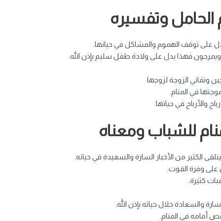
الحامل وتفسيره
 يدل على توقف الهموم والمشاكل في حياتها.
 ويمرحون فهذا يدل على ولادة طفل سليم بإذن الله.
ين وتفاني الزوجة لزوجها.
وجتها في المنام.
اح والأرباح في حياتها.
نام للشباب ومعناه
تلقى الكثير من الأخبار السارة والسعيدة في حياته.
 على وفرة القوت.
ات كثيرة.
سارة والسعادة خلال حياته بإذن الله.
قص أمامه في المنام.