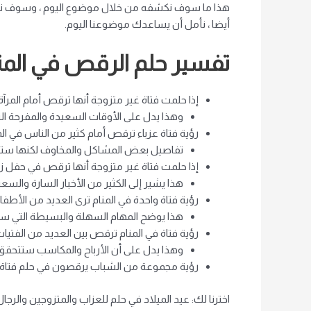
هذا ما سوف نكشفه من خلال موضوع اليوم ، وسوف نفسر
أيضا ، نأمل أن يساعدك موضوعنا اليوم.
تفسير حلم الرقص في المنام
إذا حلمت فتاة غير متزوجة أنها ترقص أمام المرآة.
وهذا يدل على الأوقات السعيدة والمفرحة الت
رؤية فتاة عزباء ترقص أمام كثير من الناس في الم
تفاصيل بعض المشاكل والمخاوف لكنها ستنت
إذا حلمت فتاة غير متزوجة أنها ترقص في حفل ز
هذا يشير إلى الكثير من الأخبار السارة والسعي
رؤية فتاة واحدة في المنام ترى العديد من الأطف
هذا يوضح المهام السهلة والبسيطة التي ستق
رؤية فتاة في المنام ترقص بين العديد من الفتيات
وهذا يدل على أن الأرباح والمكاسب ستتحقق ف
رؤية مجموعة من الشباب يرقصون في حلم فتاة غير
اخترنا لك: عيد الميلاد في حلم للعزاب والمتزوجين والرجال