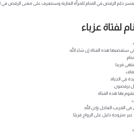
 حلم الرقص في المنام للمرأة العازبة وسنتعرف على معنى الرقص في ال
 لفتاة عزباء
ي ستقضيها هذه الفتاة إن شاء الله.
نام.
هي قريبا.
فاف.
دة في الحياة.
ال يرقصون.
وم بها هذه الفتاة.
.
ي القريب العاجل بإذن الله.
 متزوجة دليل على الزواج قريبًا.