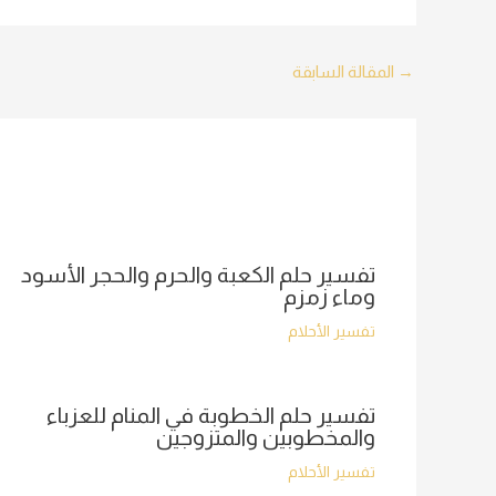
Post
→
المقالة السابقة
navigation
تفسير حلم الكعبة والحرم والحجر الأسود
وماء زمزم
تفسير الأحلام
تفسير حلم الخطوبة في المنام للعزباء
والمخطوبين والمتزوجين
تفسير الأحلام