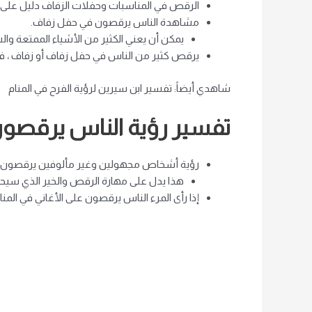
الرقص في المناسبات وحفلات الزفاف دليل على الأخ
مشاهدة الناس يرقصون في حفل زفاف.
يمكن أن يعني الكثير من الأشياء الممتعة وال
يرقص كثير من الناس في حفل زفاف أو زفاف ، فقد
شاهدي أيضاً: تفسير ابن سيرين لرؤية الفرح في المنام
تفسير رؤية الناس يرقصون
رؤية أشخاص مجهولين وغير مألوفين يرقصون في
هذا يدل على مهارة الرقص والخير الذي سيحص
إذا رأى المرء الناس يرقصون على الأغاني في المن