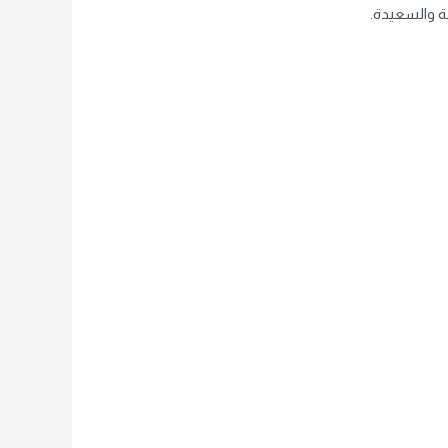
عة والسعيدة.