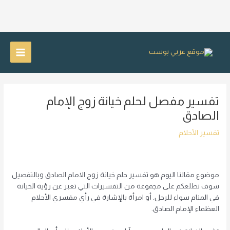
خطي
لى
Main
لمحتوى
Menu
تفسير مفصل لحلم خيانة زوج الإمام
الصادق
تفسير الأحلام
موضوع مقالنا اليوم هو تفسير حلم خيانة زوج الامام الصادق وبالتفصيل
سوف نطلعكم على مجموعة من التفسيرات التي تعبر عن رؤية الخيانة
في المنام سواء للرجل. أو امرأة بالإشارة في رأي مفسري الأحلام
العظماء الإمام الصادق.