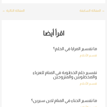
Post
→
المقالة السابقة
المقالة التالية
←
navigation
اقرأ أيضا
ما تفسير المرايا في الحلم؟
تفسير الأحلام
تفسير حلم الخطوبة في المنام للعزباء
والمخطوبين والمتزوجين
تفسير الأحلام
ما تفسير الحناء في المنام لابن سيرين؟