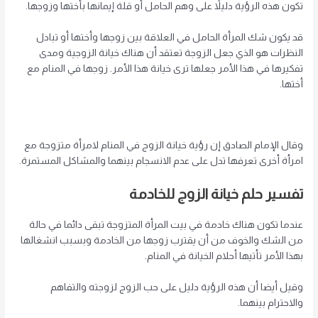
تكون هذه الرؤية دليلاً على وهم الحامل أو قلة إيمانها بأختها وزوجها.
قد يكون شك المرأة الحامل في العلاقة بين زوجها وأختها أو تبادل
النظرات هو الذي جعل الزوجة تعتقد أن هناك خيانة الزوجية ومدى
تفكيرها في هذا الأمر جعلها ترى خيانة هذا الأمر. زوجها في المنام مع
أختها.
وقال الإمام الصادق إن رؤية خيانة الزوج في المنام لامرأة متزوجة مع
امرأة أخرى تعرفها تدل على عدم الانسجام بينهما والمشاكل المستمرة.
تفسير حلم خيانة الزوج للخادمة
عندما تكون هناك خادمة في بيت المرأة المتزوجة تبقى دائما في حالة
من الشك والخوف من أن يقترب زوجها من الخادمة وبسبب انشغالها
بهذا الأمر تأتيها أحلام الخيانة في المنام.
وقيل أيضا أن هذه الرؤية دليل على حب الزوج لزوجته والتفاهم
والاحترام بينهما.