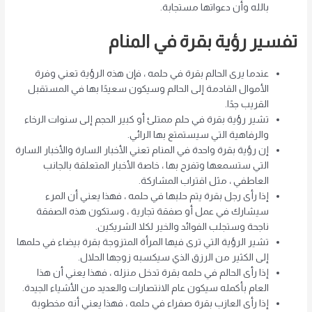
بالله وأن دعواتها مستجابة.
تفسير رؤية بقرة في المنام
عندما يرى الحالم بقرة في حلمه ، فإن هذه الرؤية تعني وفرة
الأموال القادمة إلى الحالم وسيكون سعيدًا بها في المستقبل
القريب جدًا.
تشير رؤية بقرة في حلم ممتلئ أو كبير الحجم إلى سنوات الرخاء
والرفاهية التي سيستمتع بها الرائي.
إن رؤية بقرة واحدة في المنام تعني الأخبار السارة والأخبار السارة
التي ستسمعها وتفرح بها ، خاصة الأخبار المتعلقة بالجانب
العاطفي ، مثل اقتراب المشاركة.
إذا رأى رجل بقرة يتم حلبها في حلمه ، فهذا يعني أن المرء
سيشارك في عمل أو صفقة تجارية ، وستكون هذه الصفقة
ناجحة وستجلب الفوائد والخير لكلا الشريكين.
تشير الرؤية التي ترى فيها المرأة المتزوجة بقرة بيضاء في حلمها
إلى الكثير من الرزق الذي سيكسبه زوجها الحلال.
إذا رأى الحالم في حلمه بقرة تدخل منزله ، فهذا يعني أن هذا
العام بأكمله سيكون عام الانتصارات والعديد من الأشياء الجيدة.
إذا رأى العازب بقرة صفراء في حلمه ، فهذا يعني أنه مخطوبة