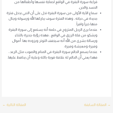
قراءة سورة البقرة في الواقع لحماية نفسها وأطفالها من
الحسد والجن.
سماع الآية الأولى من سورة البقرة تدل على أن النبي يدخل فترة
جديدة في حياته ، وهذه الفترة سوف يباركها الله ورسوله وينال
منها خيراً وافراً.
عندما يرى الرجل المتزوج في حلمه أنه يستمع إلى سورة البقرة
ويشكو من قلة الرزق في الواقع ، فهذه رؤية جديرة بالثناء
ورسالة بشرى من الله أنه سيخفف التوتر ويزوده بها. أموال
وفيرة ومعيشة وفيرة.
عندما يسمع الحالم سورة البقرة في المنام والصوت مثل الرعد ،
فهذا يعني أن الحالم له علاقة قوية بالله وعليه أن يحافظ عليها.
Post
→
المقالة السابقة
المقالة التالية
←
navigation