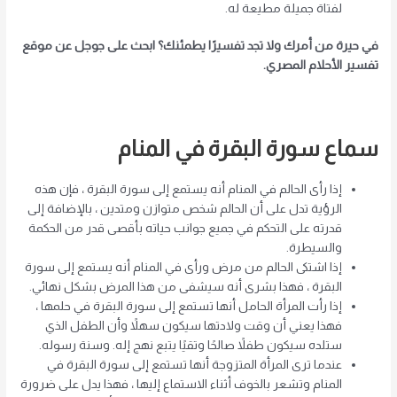
لفتاة جميلة مطيعة له.
في حيرة من أمرك ولا تجد تفسيرًا يطمئنك؟ ابحث على جوجل عن موقع
تفسير الأحلام المصري.
سماع سورة البقرة في المنام
إذا رأى الحالم في المنام أنه يستمع إلى سورة البقرة ، فإن هذه
الرؤية تدل على أن الحالم شخص متوازن ومتدين ، بالإضافة إلى
قدرته على التحكم في جميع جوانب حياته بأقصى قدر من الحكمة
والسيطرة.
إذا اشتكى الحالم من مرض ورأى في المنام أنه يستمع إلى سورة
البقرة ، فهذا بشرى أنه سيشفى من هذا المرض بشكل نهائي.
إذا رأت المرأة الحامل أنها تستمع إلى سورة البقرة في حلمها ،
فهذا يعني أن وقت ولادتها سيكون سهلاً وأن الطفل الذي
ستلده سيكون طفلاً صالحًا وتقيًا يتبع نهج إله. وسنة رسوله.
عندما ترى المرأة المتزوجة أنها تستمع إلى سورة البقرة في
المنام وتشعر بالخوف أثناء الاستماع إليها ، فهذا يدل على ضرورة