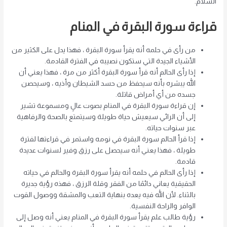
السلام.
قراءة سورة البقرة في المنام
من رأى في حلمه أنه يقرأ سورة البقرة ، فهذا يدل على الكثير من
الأشياء الجيدة التي ستكون نصيبه في الفترة القادمة.
إذا رأى الحالم أنه قرأ سورة البقرة أكثر من مرة ، فهذا يعني أن
الله يبشره بأنه سيحفظ من حسد الشيطان وأذيه ، وسيحصن
جسده من أي أمراض قاتلة.
إن قراءة سورة البقرة في المنام بصوت عالٍ ومسموعة تشير
إلى أن الرائي سيعيش حياة طويلة وسيتمتع بالصحة والرفاهية
عبر سنوات حياته.
إذا قرأ الحالم سورة البقرة في نومه واستمر في قراءتها لفترة
طويلة ، فهذا يعني أنه سيحصل على رزق وفير لسنوات عديدة
قادمة.
إذا رأى الحالم في حلمه أنه يقرأ سورة البقرة والحالم في حياته
الحقيقية يعاني دائمًا من الفقر وقلة الرزق ، فهذه رؤية جديرة
بالثناء. لأن الله فيه يعده بنهاية التعب والمشقة ووصول القوت
الوافر والراحة النفسية.
رؤية طالب علم يقرأ سورة البقرة في المنام يعني أنه وصل إلى