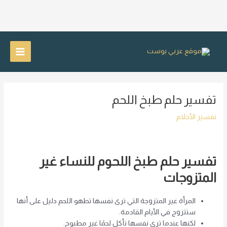
خطي
لى
Main
لمحتوى
Menu
تفسير حلم طبخ اللحم
تفسير الأحلام
تفسير حلم طبخ اللحوم للنساء غير
المتزوجات
المرأة غير المتزوجة التي ترى نفسها تطهو اللحم دليل على أنها
ستتزوج في الأيام القادمة.
لكنها عندما ترى نفسها تأكل لحمًا غير مطبوخ.