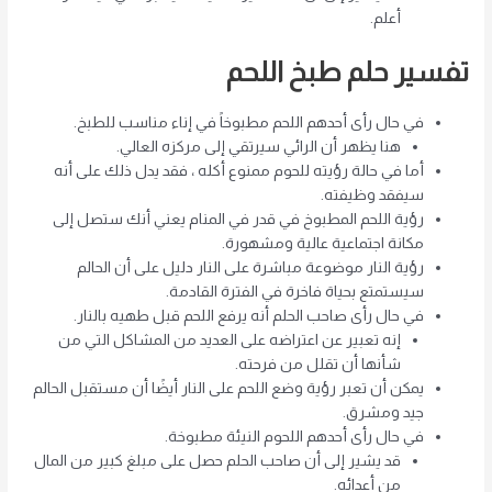
أعلم.
تفسير حلم طبخ اللحم
في حال رأى أحدهم اللحم مطبوخاً في إناء مناسب للطبخ.
هنا يظهر أن الرائي سيرتقي إلى مركزه العالي.
أما في حالة رؤيته للحوم ممنوع أكله ، فقد يدل ذلك على أنه
سيفقد وظيفته.
رؤية اللحم المطبوخ في قدر في المنام يعني أنك ستصل إلى
مكانة اجتماعية عالية ومشهورة.
رؤية النار موضوعة مباشرة على النار دليل على أن الحالم
سيستمتع بحياة فاخرة في الفترة القادمة.
في حال رأى صاحب الحلم أنه يرفع اللحم قبل طهيه بالنار.
إنه تعبير عن اعتراضه على العديد من المشاكل التي من
شأنها أن تقلل من فرحته.
يمكن أن تعبر رؤية وضع اللحم على النار أيضًا أن مستقبل الحالم
جيد ومشرق.
في حال رأى أحدهم اللحوم النيئة مطبوخة.
قد يشير إلى أن صاحب الحلم حصل على مبلغ كبير من المال
من أعدائه.