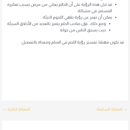
قد تدل هذه الرؤية على أن الحالم يعاني من مرض بسبب تفكيره
المستمر في مشكلة.
يمكن أن تعبر عن رؤية طهي اللحوم النيئة.
ومع ذلك ، فإن صاحب الحلم يتميز بالعديد من الأخلاق السيئة.
حيث يسحق الناس من حوله.
قد تكون مهتمًا: تفسير رؤية اللحم في المنام ومعناه بالتفصيل
Post
→
المقالة السابقة
المقالة التالية
←
navigation