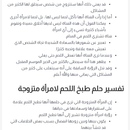
قد يعني ذلك أنها ستتزوج من شخص سيخلق لها الكثير من
المشاكل.
أما إذا رأت الفتاة أنها تأكل لحما ليس لها ، بل لحما لامرأة أخرى.
يمكننا القول أن هذه الفتاة ليس لديها أخلاق حميدة وتقوم
بأشياء كثيرة تسيء إلى أي امرأة.
فتاة تشتري اللحم في المنام.
تعبير عن شعورها بالسعادة الشديدة تجاه الشخص الذي
تعيش معه علاقة وتحبه كثيرًا.
وعندما ترى الفتاة أنها تعطي اللحم حتى يغلي.
يظهر هنا أنه سيحظى بالكثير من الخير الموسم المقبل.
وقد تدل الرؤية السابقة على أنه سيتغلب على كثير من
المشاكل التي يعاني منها والله أعلم.
تفسير حلم طبخ اللحم لامرأة متزوجة
إن المرأة المتزوجة التي ترى في حلمها أنها تطبخ اللحم علامة
على استقرارها وسعادتها في حياتها.
رؤية امرأة متزوجة تشير إلى أنها تطبخ اللحم.
يكون بينها وبين زوجها انفصال بسبب بعض الخلافات التي
قد تنشأ بينهما.