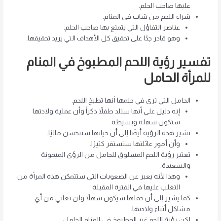
عليها صاحب الحلم.
شراء اللحم من شاب في المنام.
عناصر التفاؤل التي يتمتع بها صاحب الحلم.
وهو قادر جدًا على تحقيق كل الأهداف التي يريد تحقيقها.
تفسير رؤية اللحم المطبوخ في المنام
للمرأة الحامل
الحامل التي ترى في حلمها أنها تطبخ اللحم.
إنه دليل على أنها ستلد طفلاً ذكراً وأن عملية ولادتها
ستكون سهلة وبسيطة.
تشير هذه الرؤية أيضًا إلى أن حياتها ستتحسن ماليًا.
وأن أمور عائلتها ستستقر كثيرًا.
تعتبر رؤية اللحم المسلوق للحامل من الرؤى الميمونة
والسعيدة.
وهذا لأنه يعبر عن الصعوبات التي ستتمكن هذه المرأة من
التغلب عليها في الفترة المقبلة
كما يشير إلى أن حملها سيكون سهلاً ولن تعاني من أي
مشاكل أثناء ولادتها.
لكن رؤية اللحم غير المطبوخ في المنام الحامل.