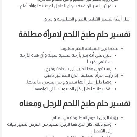
قرائن السر الواقعة سواء للحامل أو جنينها والله أعلم.
انظر أيضًا: تفسير الأحلام باللحوم المطبوخة والمرق
تفسير حلم طبخ اللحم لامرأة مطلقة
عندما ترى المطلقة اللحم مطبوخا.
دليل على أنه يمر بأزمة نفسية سيئة وأن هذه الأزمة
ستنتهي قريباً.
وسيتحول هذا الحزن إلى سعادة وفرح.
إذا رأيت امرأة مطلقة ، فإن اللحم غير ناضج.
وهذا دليل على أنها ستتزوج من يعوض ما فاتها.
يقف بجانبها خلال كل الصعوبات التي تواجهها.
تفسير حلم طبخ اللحم للرجل ومعناه
رؤية الرجل للحوم المطبوخة في المنام.
ومع ذلك ، كان لدى هذا الرجل العديد من الفرص لتغيير حياته
إلى الأفضل.