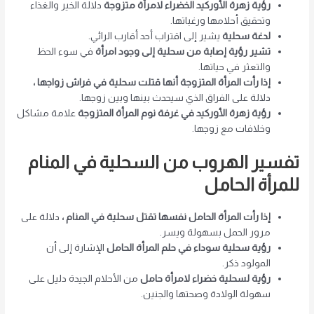
رؤية زهرة الأوركيد الخضراء لامرأة متزوجة
دلالة الخير والغذاء
وتحقيق أحلامها ورغباتها.
لدغة سحلية
يشير إلى اقتراب أحد أقارب الرائي.
تشير رؤية إصابة من سحلية إلى وجود امرأة
في سوء الحظ
والتعثر في حياتها.
إذا رأت المرأة المتزوجة أنها قتلت سحلية في فراش زواجها ،
دلالة على الفراق الذي سيحدث بينها وبين زوجها.
رؤية زهرة الأوركيد في غرفة نوم المرأة المتزوجة
علامة مشاكل
وخلافات مع زوجها.
تفسير الهروب من السحلية في المنام
للمرأة الحامل
إذا رأت المرأة الحامل نفسها تقتل سحلية في المنام ،
دلالة على
مرور الحمل بسهولة ويسر.
رؤية سحلية سوداء في حلم المرأة الحامل
الإشارة إلى أن
المولود ذكر.
رؤية لسحلية خضراء لامرأة حامل
من الأحلام الجيدة دليل على
سهولة الولادة وصحتها والجنين.