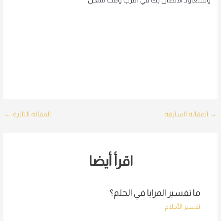
وسنعاود الاتصال بك في أقرب وقت ممكن.
Post
→
المقالة السابقة
المقالة التالية
←
navigation
اقرأ أيضا
ما تفسير المرايا في الحلم؟
تفسير الأحلام