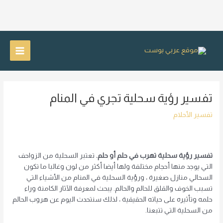
خطي
لى
Main
لمحتوى
Menu
تفسير رؤية سحلية تجري في المنام
تفسير الأحلام
تفسير رؤية سحلية تهرب في حلم أو حلم.
تعتبر السحلية من الزواحف
التي يوجد منها أحجام مختلفة ولها أيضا أكثر من لون وغالبا ما تكون
السحالي منازل صغيرة ، ورؤية السحلية في المنام من الأشياء التي
تسبب الخوف والقلق للحالم والحالم. يبحث لمعرفة الآثار الكامنة وراء
حلمه وتأثيره على حياته الحقيقية ، لذلك سنتحدث اليوم عن هروب الحالم
من السحلية التي تتبعنا.