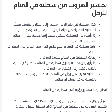
تفسير الهروب من سحلية في المنام
للرجل
اقتل سحلية في حلم الرجل
مشيراً إلى استلام حقوقه فعلاً.
السحلية الخضراء في حياة الرجل
إشارة إلى الثروة والمال.
إذا رأيت رجل السحلية يمشي عليها
إنها علامة على أن حياته
تتغير نحو الأفضل.
رؤية سحلية في السرير حلم مزعج
الذي يحذر الحالم من الخطر في
حياته.
إصابة السحلية في المنام
علامة المرض.
إذا رأى رجل نفسه يحترق سحلية في المنام ،
إنها رؤى جديرة
بالثناء وتشير إلى الشفاء من المرض.
سحلية تهرب من رجل في المنام
دلالة على وجود مشكلة
بالنسبة له في عمله أو حياته.
انظر أيضًا: تفسير رؤية ثقب سحلية في المنام
اعزائي زوار موقع فيجن في حال وجود اي مشكلة او استفسار عنها
تفسير الهروب من سحلية في المنام
“
اترك تعليقًا أسفل المقالة