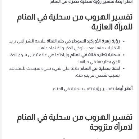
انظر أيضًا: تفسير رؤية سحلية خضراء في المنام
تفسير الهروب من سحلية في المنام
للمرأة العازبة
رؤية زهرة الأوركيد السوداء في حلم الفتاة
علامة الشر التي تريد
الاقتراب منها ويجب توخي الحذر والابتعاد عنها.
سحلية تطارد فتاة في المنام
وإرادتها هي علامة على سوء الحظ
الذي يطاردها في حياتها.
لدغة سحلية في المنام
دلالة على شيء سيء سيحدث للمشاهد
بسبب شخص قريب منه.
أنظر أيضا:
تفسير رؤية ثقب سحلية في المنام
تفسير الهروب من سحلية في المنام
لامرأة متزوجة