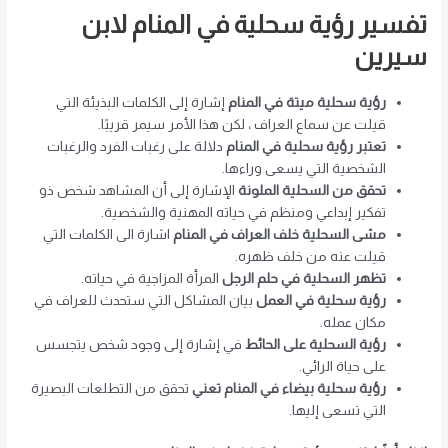
تفسير رؤية سحلية في المنام لابن
سيرين
رؤية سحلية ميتة في المنام
إشارة إلى الكلمات البذيئة التي
قيلت عن سماع العراف ، لكن هذا الأمر سيمر قريبًا.
تعتبر رؤية سحلية في المنام
دلالة على رغبات الفرد والرغبات
الشخصية التي يسعى وراءها.
تحقق من السحلية الملونة
الإشارة إلى أن المشاهد شخص ذو
تفكير إبداعي ومنظم في حياته المهنية والشخصية.
مشى السحلية خلف العراف في المنام
اشارة الى الكلمات التي
قيلت عنه من خلف ظهره.
تظهر السحلية في حلم الرجل
المرأة المزاجية في حياته.
رؤية سحلية في العمل
بيان المشاكل التي ستحدث للعراف في
مكان عمله.
رؤية السحلية على الحائط
في إشارة إلى وجود شخص يتجسس
على حياة الرائي.
رؤية سحلية بيضاء في المنام تعني
تحقق من التطلعات البصيرة
التي تسعى إليها.