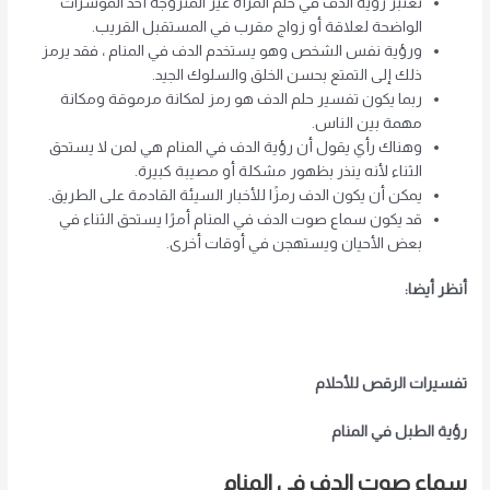
تعتبر رؤية الدف في حلم المرأة غير المتزوجة أحد المؤشرات
الواضحة لعلاقة أو زواج مقرب في المستقبل القريب.
ورؤية نفس الشخص وهو يستخدم الدف في المنام ، فقد يرمز
ذلك إلى التمتع بحسن الخلق والسلوك الجيد.
ربما يكون تفسير حلم الدف هو رمز لمكانة مرموقة ومكانة
مهمة بين الناس.
وهناك رأي يقول أن رؤية الدف في المنام هي لمن لا يستحق
الثناء لأنه ينذر بظهور مشكلة أو مصيبة كبيرة.
يمكن أن يكون الدف رمزًا للأخبار السيئة القادمة على الطريق.
قد يكون سماع صوت الدف في المنام أمرًا يستحق الثناء في
بعض الأحيان ويستهجن في أوقات أخرى.
أنظر أيضا:
تفسيرات الرقص للأحلام
رؤية الطبل في المنام
سماع صوت الدف في المنام