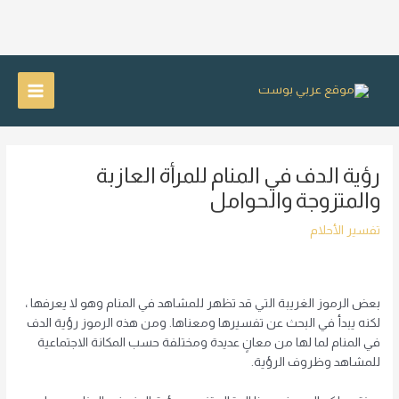
خطي
لى
Main
لمحتوى
Menu
رؤية الدف في المنام للمرأة العازبة
والمتزوجة والحوامل
تفسير الأحلام
بعض الرموز الغريبة التي قد تظهر للمشاهد في المنام وهو لا يعرفها ،
لكنه يبدأ في البحث عن تفسيرها ومعناها. ومن هذه الرموز رؤية الدف
في المنام لما لها من معانٍ عديدة ومختلفة حسب المكانة الاجتماعية
للمشاهد وظروف الرؤية.