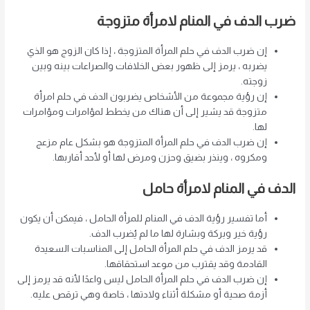
ضرب الدف في المنام لامرأة متزوجة
إن ضرب الدف في حلم المرأة المتزوجة ، إذا كان الزوج هو الذي
يضربه ، يرمز إلى ظهور بعض الخلافات والصراعات بينه وبين
زوجته.
إن رؤية مجموعة من الأشخاص يضربون الدف في حلم امرأة
متزوجة قد يشير إلى أن هناك من يخطط لمؤامرات ومؤامرات
لها.
إن ضرب الدف في حلم المرأة المتزوجة هو بشكل عام مزعج
ومكروه ، وينذر بضيق وحزن ومرض لها أو لأحد أقاربها.
الدف في المنام لامرأة حامل
أما تفسير رؤية الدف في المنام للمرأة الحامل ، فيمكن أن يكون
رؤية خير وبركة وبشارة لها ما لم يُضرب الدف.
قد يرمز الدف في حلم المرأة الحامل إلى المناسبات السعيدة
القادمة وقد يقترب من موعد استحقاقها.
إن ضرب الدف في حلم المرأة الحامل ليس واعدًا لأنه قد يرمز إلى
أزمة صحية أو مشكلة أثناء ولادتها ، خاصة وهي ترقص عليه.