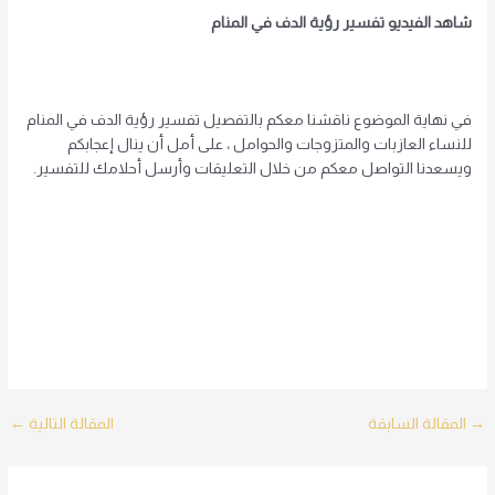
شاهد الفيديو تفسير رؤية الدف في المنام
في نهاية الموضوع ناقشنا معكم بالتفصيل تفسير رؤية الدف في المنام
للنساء العازبات والمتزوجات والحوامل ، على أمل أن ينال إعجابكم
ويسعدنا التواصل معكم من خلال التعليقات وأرسل أحلامك للتفسير.
Post
→
المقالة السابقة
المقالة التالية
←
navigation