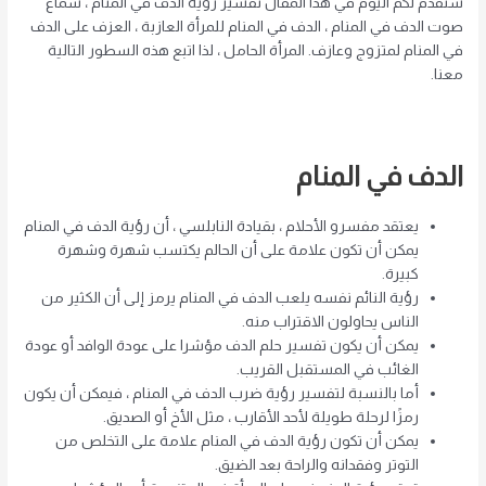
سنقدم لكم اليوم في هذا المقال تفسير رؤية الدف في المنام ، سماع
صوت الدف في المنام ، الدف في المنام للمرأة العازبة ، العزف على الدف
في المنام لمتزوج وعازف. المرأة الحامل ، لذا اتبع هذه السطور التالية
معنا.
الدف في المنام
يعتقد مفسرو الأحلام ، بقيادة النابلسي ، أن رؤية الدف في المنام
يمكن أن تكون علامة على أن الحالم يكتسب شهرة وشهرة
كبيرة.
رؤية النائم نفسه يلعب الدف في المنام يرمز إلى أن الكثير من
الناس يحاولون الاقتراب منه.
يمكن أن يكون تفسير حلم الدف مؤشرا على عودة الوافد أو عودة
الغائب في المستقبل القريب.
أما بالنسبة لتفسير رؤية ضرب الدف في المنام ، فيمكن أن يكون
رمزًا لرحلة طويلة لأحد الأقارب ، مثل الأخ أو الصديق.
يمكن أن تكون رؤية الدف في المنام علامة على التخلص من
التوتر وفقدانه والراحة بعد الضيق.