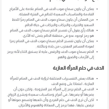
يمكن أن يكون سماع صوت الدف في المنام علامة على الأفراح
القادمة والمناسبات السعيدة للحالم في الفترة المقبلة.
من الممكن أن يكون سماع صوت الدف في المنام رمزًا للحظ
السعيد والخيرات والبركات والبركات في حياة الحالم.
هناك رأي يقول أن تفسير الحلم بسماع صوت الدف في المنام
هو رمز لوجود عدو في منطقة الحالم يتمنى له الأذى.
يمكن أن يكون تفسير الحلم بسماع صوت الدف في المنام رمزا
لعودة المسافر المغترب من بلده وعائلته.
الحلم بسماع صوت الدف والرقص عليه لا يستحق الثناء لأنه يرمز
إلى الأزمات والضيق والهم.
الدف في حلم المرأة العازبة
هناك بعض التفسيرات المختلفة لرؤية الدف في المنام للمرأة
العازبة ، اعتمادًا على وضع الدف.
الدف في الحلم يرمز إلى المرأة غير المتزوجة ، ولكن دون أن
يضربها أو يضربها ، في أفراح ومناسبات سعيدة وبشرى الزواج.
لكن أن ترى الدف في حلم الفردي وأن تلعبها وتسمع صوتها أو
ترقص عليها ، فهذا يرمز إلى المعاناة والهموم والأحزان.