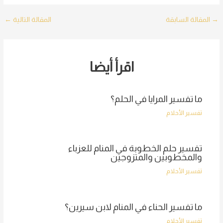
Post
→
المقالة السابقة
المقالة التالية
←
navigation
اقرأ أيضا
ما تفسير المرايا في الحلم؟
تفسير الأحلام
تفسير حلم الخطوبة في المنام للعزباء
والمخطوبين والمتزوجين
تفسير الأحلام
ما تفسير الحناء في المنام لابن سيرين؟
تفسير الأحلام