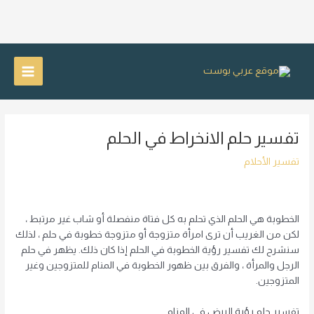
خطي
لى
Main
لمحتوى
Menu
تفسير حلم الانخراط في الحلم
تفسير الأحلام
الخطوبة هي الحلم الذي تحلم به كل فتاة منفصلة أو شاب غير مرتبط ،
لكن من الغريب أن ترى امرأة متزوجة أو متزوجة خطوبة في حلم ، لذلك
سنشرح لك تفسير رؤية الخطوبة في الحلم إذا كان ذلك. يظهر في حلم
الرجل والمرأة ، والفرق بين ظهور الخطوبة في المنام للمتزوجين وغير
المتزوجين.
تفسير حلم رؤية البيض في المنام.