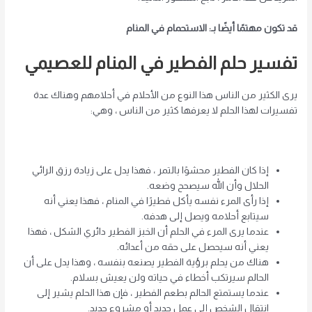
قد تكون مهتمًا أيضًا بـ: الاستحمام في المنام
تفسير حلم الفطير في المنام للعصيمي
يرى الكثير من الناس هذا النوع من الأحلام في أحلامهم وهناك عدة
تفسيرات لهذا الحلم لا يعرفها كثير من الناس ، وهي:
إذا كان الفطير محشوًا بالتمر ، فهذا يدل على زيادة رزق الرائي
الحلال وأن الله سيصحح وضعه.
إذا رأى المرء نفسه يأكل فطيرًا في المنام ، فهذا يعني أنه
سيتابع أحلامه ويصل إلى هدفه.
عندما يرى المرء في الحلم أن الخبز الفطير دائري الشكل ، فهذا
يعني أنه سيحصل على حقه من أعدائه.
هناك من يحلم برؤية الفطير يصنعه بنفسه ، وهذا يدل على أن
الحالم سيرتكب أخطاء في حياته ولن يعيش بسلام.
عندما يستمتع الحالم بطعم الفطير ، فإن هذا الحلم يشير إلى
انتقال الشخص إلى عمل جديد أو مشروع جديد.