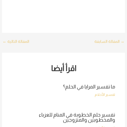
Post
→
المقالة السابقة
المقالة التالية
←
navigation
اقرأ أيضا
ما تفسير المرايا في الحلم؟
تفسير الأحلام
تفسير حلم الخطوبة في المنام للعزباء
والمخطوبين والمتزوجين