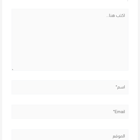
اكتب
هنا...
اسم*
Email*
الموقع