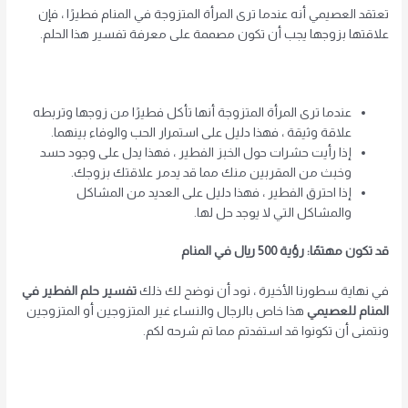
تعتقد العصيمي أنه عندما ترى المرأة المتزوجة في المنام فطيرًا ، فإن
علاقتها بزوجها يجب أن تكون مصممة على معرفة تفسير هذا الحلم.
عندما ترى المرأة المتزوجة أنها تأكل فطيرًا من زوجها وتربطه
علاقة وثيقة ، فهذا دليل على استمرار الحب والوفاء بينهما.
إذا رأيت حشرات حول الخبز الفطير ، فهذا يدل على وجود حسد
وخبث من المقربين منك مما قد يدمر علاقتك بزوجك.
إذا احترق الفطير ، فهذا دليل على العديد من المشاكل
والمشاكل التي لا يوجد حل لها.
قد تكون مهتمًا: رؤية 500 ريال في المنام
في نهاية سطورنا الأخيرة ، نود أن نوضح لك ذلك
تفسير حلم الفطير في
المنام للعصيمي
هذا خاص بالرجال والنساء غير المتزوجين أو المتزوجين
ونتمنى أن تكونوا قد استفدتم مما تم شرحه لكم.