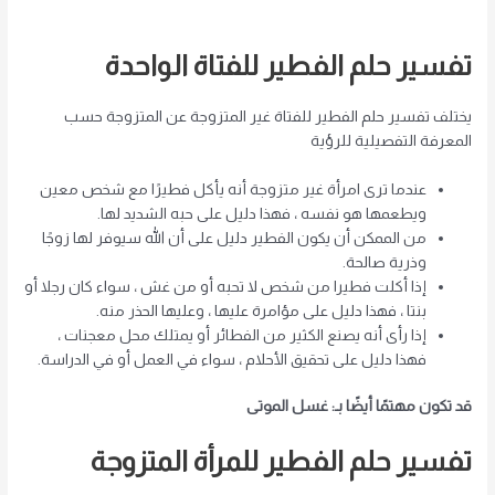
تفسير حلم الفطير للفتاة الواحدة
يختلف تفسير حلم الفطير للفتاة غير المتزوجة عن المتزوجة حسب
المعرفة التفصيلية للرؤية
عندما ترى امرأة غير متزوجة أنه يأكل فطيرًا مع شخص معين
ويطعمها هو نفسه ، فهذا دليل على حبه الشديد لها.
من الممكن أن يكون الفطير دليل على أن الله سيوفر لها زوجًا
وذرية صالحة.
إذا أكلت فطيرا من شخص لا تحبه أو من غش ، سواء كان رجلا أو
بنتا ، فهذا دليل على مؤامرة عليها ، وعليها الحذر منه.
إذا رأى أنه يصنع الكثير من الفطائر أو يمتلك محل معجنات ،
فهذا دليل على تحقيق الأحلام ، سواء في العمل أو في الدراسة.
قد تكون مهتمًا أيضًا بـ: غسل الموتى
تفسير حلم الفطير للمرأة المتزوجة