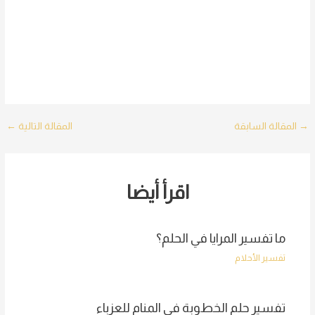
Post
→
المقالة السابقة
المقالة التالية
←
navigation
اقرأ أيضا
ما تفسير المرايا في الحلم؟
تفسير الأحلام
تفسير حلم الخطوبة في المنام للعزباء