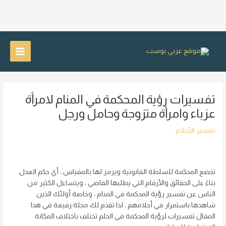
خطي
لى
Main
لمحتوى
Menu
تفسيرات رؤية المحكمة في المنام لامرأة
عزباء وامرأة متزوجة وحامل ورجل
تفسير الأحلام
تخضع المحكمة للسلطة القانونية ويرمز لها بالمقياس ، أي حكم العدل
بناءً على الحقائق والأرقام التي يطلبها القاضي ، ويتساءل الكثير من
الناس عن تفسير رؤية المحكمة في المنام ، وخاصة أولئك الذين
شاهدها باستمرار في أحلامهم ، لذا تقدم لك مجلة رفيعة في هذا
المقال تفسيرات لرؤية المحكمة في الحلم تختلف باختلاف المكانة