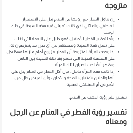
متزوجة
إن تناول الفطر مع زوجها في المنام يدل على الاستقرار
العاطفي والعائلي الذي كانت تعيش فيه هذه السيدة في ذلك
الوقت.
وأما تحضير الفطر للأطفال فهو دليل على النعمة التي تغلب
على نسل هذه السيدة وتحفظهم من أي ضرر قد يتعرضون له.
إذا وجدت المرأة المتزوجة أن الفطر مزروع أمام منزلها فهذا يدل
على السمعة الطيبة التي تتمتع بها تلك السيدة بين الناس
ويظهر أيضًا حب الجيران لتلك المرأة.
إذا كانت هذه المرأة حامل ، فإن أكل الفطر في المنام يدل على
أنها والجنين يتمتعان بالصحة والأمان ، وأن المريض خالٍ من
الأمراض أو المشاكل الصحية.
تفسير حلم رؤية الذهب في المنام.
تفسير رؤية الفطر في المنام عن الرجل
ومعناه