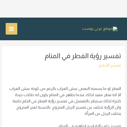
خطي
لى
Main
لمحتوى
Menu
تفسير رؤية الفطر في المنام
تفسير الأحلام
الفطر او ما يسميه البعض عيش الغراب بالرغم من كونه عيش الغراب
الا انه فطر مفيد لذلك عندما يظهر في المنام يكون له دلالات جيدة
كثيرة لذلك سننظر بالتفصيل في تفسير رؤية الفطر في الحلم خاصة
وان الرؤية تختلف عن تفسير الرجل المتزوج: بالنسبة لغير المتزوج
يختلف الرجل عن المرأة.
تفسير حلم رؤية اسم ابراهيم في المنام.