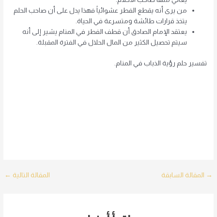
من يرى أنه يقطع الفطر عشوائياً فهذا يدل على أن صاحب الحلم
يتخذ قرارات طائشة ومتسرعة في الحياة.
يعتقد الإمام الصادق أن قطف الفطر في المنام يشير إلى أنه
سيتم تحصيل الكثير من المال الحلال في الفترة المقبلة.
تفسير حلم رؤية الذباب في المنام.
Post
→
المقالة السابقة
المقالة التالية
←
navigation