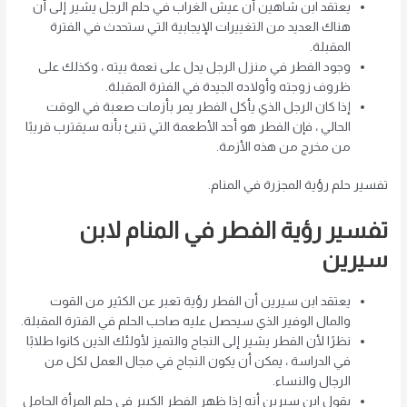
يعتقد ابن شاهين أن عيش الغراب في حلم الرجل يشير إلى أن
هناك العديد من التغييرات الإيجابية التي ستحدث في الفترة
المقبلة.
وجود الفطر في منزل الرجل يدل على نعمة بيته ، وكذلك على
ظروف زوجته وأولاده الجيدة في الفترة المقبلة.
إذا كان الرجل الذي يأكل الفطر يمر بأزمات صعبة في الوقت
الحالي ، فإن الفطر هو أحد الأطعمة التي تنبئ بأنه سيقترب قريبًا
من مخرج من هذه الأزمة.
تفسير حلم رؤية المجزرة في المنام.
تفسير رؤية الفطر في المنام لابن
سيرين
يعتقد ابن سيرين أن الفطر رؤية تعبر عن الكثير من القوت
والمال الوفير الذي سيحصل عليه صاحب الحلم في الفترة المقبلة.
نظرًا لأن الفطر يشير إلى النجاح والتميز لأولئك الذين كانوا طلابًا
في الدراسة ، يمكن أن يكون النجاح في مجال العمل لكل من
الرجال والنساء.
يقول ابن سيرين أنه إذا ظهر الفطر الكبير في حلم المرأة الحامل