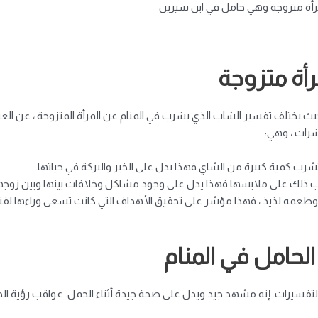
رأة متزوجة وهي حامل في ابن سيرين
أة متزوجة
يختلف تفسير الشاب الذي يشرب في المنام عن المرأة المتزوجة ، عن العزباء 
شرات ، وهي:
ا تشرب كمية كبيرة من الشاي فهذا يدل على الخير والبركة في حياتها.
سكب ذلك على ملابسها فهذا يدل على وجود مشاكل وخلافات بينها وبين زوج
وطعمه لذيذ ، فهذا مؤشر على تحقيق الأهداف التي كانت تسعى وراءها لفت
لحامل في المنام
 التفسيرات. إنه مشهد جيد ويدل على صحة جيدة أثناء الحمل. عواقب رؤية ا