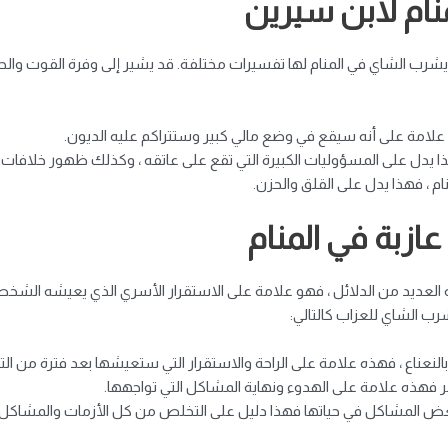
ام لابن سيرين
يشرب الشاي في المنام لها تفسيرات مختلفة. قد يشير إلى وفرة القوت والح
ه علامة على أنه سيقع في وضع مالي كبير وستتراكم عليه الديون.
هذا يدل على المسؤوليات الكبيرة التي تقع على عاتقه ، وكذلك ظهور خلافات 
م ، فهذا يدل على القلق والحزن.
ازبة في المنام
​​العديد من الدلائل ، فهو علامة على الاستقرار الأسري الذي يعيشه الشخص
ب الشاي للعزاب كالتالي:
 بالنعناع ، فهذه علامة على الراحة والاستقرار التي ستعيشها بعد فترة من ا
ر فهذه علامة على الهدوء ونهاية المشاكل التي تواجهها.
بعض المشاكل في حياتها فهذا دليل على التخلص من كل الأزمات والمشاكل و