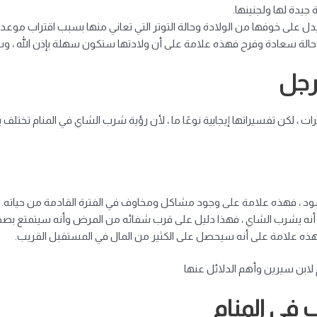
جيدة لها ولجنينها.
دل على خوفها من الولادة وحالة التوتر التي تعاني منها بسبب اقتراب موعد ا
ي حالة سعادة وفرح فهذه علامة على أن ولادتها ستكون سهلة بإذن الله ،
رجل
ت ، لكن تفسيراتها إيجابية نوعًا ما ، لأن رؤية شرب الشاي في المنام تختلف 
ود ، فهذه علامة على وجود مشاكل ومخاوف في الفترة القادمة من حياته.
م أنه يشرب الشاي ، فهذا دليل على قرب شفائه من المرض وأنه سيتمتع بصحة
 فهذه علامة على أنه سيحصل على الكثير من المال في المستقبل القريب.
لابن سيرين وأهم الدلائل عنها
 في المنام