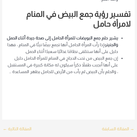
تفسير رؤية جمع البيض في المنام
لامرأة حامل
يشير حلم جمع البويضات للمرأة الحامل إلى صحة جيدة أثناء الحمل
والجنين
وإذا رأت المرأة الحامل أنها تجمع بيضًا نيئًا في المنام ، فهذا
دليل على أنها ستتلقى نظامًا غذائيًا سعيدًا أثناء الحمل.
إن جمع البيض من تحت الدجاج في المنام للمرأة الحامل دليل
على أنها أنجبت طفلاً ذكراً سيكون له مكانة كبيرة في المستقبل
، والحلم بأن البيض لم يأت من الأرض للحامل يظهر المساعدة …
Post
→
المقالة السابقة
المقالة التالية
←
navigation