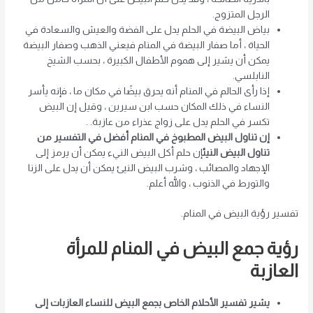
الرجل المتزوج.
بياض البيضة في الحلم يدل على الفضة والعيش والسعادة في
الحياة ، أما صفار البيضة في المنام فيعني الذهب وصفار البيضة
يمكن أن يشير إلى هموم الأطفال الكبيرة ، بحسب الشيخ
النابلسي.
إذا رأى الحالم في المنام أنه يحرق بيضًا في مكان ما ، فإنه يأسر
النساء في ذلك المكان حسب ابن سيرين ، وقيل إن البيض
تكسر في الحلم يدل على زواج عذراء من عازبة. .
إن تناول البيض المطبوخ في المنام أفضل في التفسير من
تناول البيض النيئ
إن حلم أكل البيض النيء يمكن أن يرمز إلى
الإجهاد والمصائب ، وشرب البيض النيئ يمكن أن يدل على الزنا
والتورط في الذنوب ، والله أعلم.
تفسير رؤية البيض في المنام.
رؤية جمع البيض في المنام للمرأة
العازبة
يشير تفسير الأحلام الخاص بجمع البيض للنساء العازبات إلى