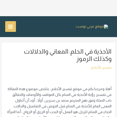
خطي
لى
Main
لمحتوى
Menu
الأحذية في الحلم: المعاني والدلالات
وكذلك الرموز
تفسير الأحلام
أهلا ومرحبا بكم في موقع تفسير الأحلام ، يتلخص موضوع هذه المقالة
في تفسير رؤية الأحذية في المنام بكل المواقف والأوصاف والحقائق
ذات الصلة وفق نهج المترجم محمد بن سيرين. أولاً ، أود أن أتناول
المعنى العام للأحذية في المنام قبل الخوض في التفاصيل والحالات.
الحذاء في المنام للرجل هو العمل أو البحث أو الرزق أو الزواج ، أما المرأة