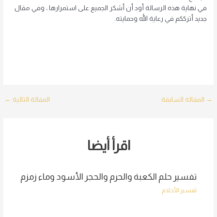
في نهاية هذه الرسالة أود أن أشكر الجميع على استمرارها ، وفي مقال
جديد أترككم في رعاية الله وحمايته.
Post
→
المقالة السابقة
المقالة التالية
←
navigation
اقرأ أيضا
تفسير حلم الكعبة والحرم والحجر الأسود وماء زمزم
تفسير الأحلام