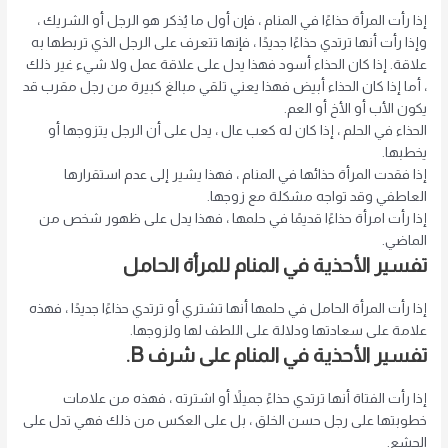
إذا رأت المرأة حذاءًا في المنام ، فإن أول ما يُذكر هو الرجل أو الشريك ،
وإذا رأت أنها ترتدي حذاءًا جديدًا ، فإنها تتعرف على الرجل الذي تربطها به
علاقة. إذا كان الحذاء أسود فهذا يدل على علاقة عمل ولا شيء غير ذلك
، أما إذا كان الحذاء أبيض فهذا يعني تلقي مبالغ كبيرة من رجل مقرب قد
يكون الأب أو الأخ أو العم.
الحذاء في الحلم ، إذا كان له كعب عال ، يدل على أن الرجل يتزوجها أو
يخطبها.
إذا فقدت المرأة حذائها في المنام ، فهذا يشير إلى عدم استقرارها
العاطفي وقد تواجه مشكلة مع زوجها.
إذا رأت امرأة حذاءًا قديمًا في حلمها ، فهذا يدل على ظهور شخص من
الماضي.
تفسير الأحذية في المنام للمرأة الحامل
إذا رأت المرأة الحامل في حلمها أنها تشتري أو ترتدي حذاءًا جديدًا ، فهذه
علامة على سعادتها ودلالة على اللطف لها ولزوجها.
تفسير الأحذية في المنام على شرف B.
إذا رأت الفتاة أنها ترتدي حذاءً جميلاً أو اشترته ، فهذه من علامات
خطوبتها على رجل حسن الخلق ، بل على العكس من ذلك فهي تدل على
الجشع.