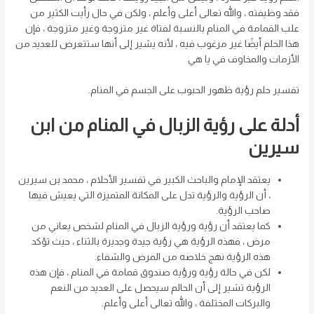
فقد وظيفته ، والله تعالى أعلى وأعلم ، ولكن في حال رأيت الكثير من
علب القمامة في المنام بالنسبة لفتاة غير متزوجة وغير متزوجة ، فإن
هذا الحلم أيضًا غير مرغوب فيه ، لأنه يشير إلى أنها ستتعرض للعديد من
الأزمات والمخاوف في يا هي
تفسير حلم رؤية ظهور الحبوب على الجسم في المنام.
أدلة على رؤية الزبال في المنام من ابن
سيرين
يعتقد الإمام والباحث الكبير في تفسير الأحلام ، محمد بن سيرين
، أن الرؤية والرؤية تدل على المكانة المتميزة التي يعيش فيها
صاحب الرؤية.
كما يعتقد أن رؤية ورؤية الزبال في المنام لشخص يعاني من
مرض ، فهذه الرؤية هي رؤية جيدة وجديرة بالثناء ، حيث تؤكد
هذه الرؤية نهج خلاصه من المرض والشفاء.
لكن في حالة رؤية ورؤية صندوق قمامة في المنام ، فإن هذه
الرؤية تشير إلى أن الحالم سيحصل على العديد من النعم
والبركات المختلفة ، والله تعالى أعلى وأعلم.