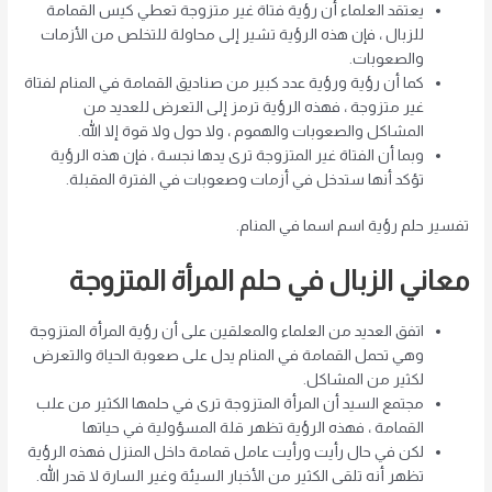
يعتقد العلماء أن رؤية فتاة غير متزوجة تعطي كيس القمامة
للزبال ، فإن هذه الرؤية تشير إلى محاولة للتخلص من الأزمات
والصعوبات.
كما أن رؤية ورؤية عدد كبير من صناديق القمامة في المنام لفتاة
غير متزوجة ، فهذه الرؤية ترمز إلى التعرض للعديد من
المشاكل والصعوبات والهموم ، ولا حول ولا قوة إلا الله.
وبما أن الفتاة غير المتزوجة ترى يدها نجسة ، فإن هذه الرؤية
تؤكد أنها ستدخل في أزمات وصعوبات في الفترة المقبلة.
تفسير حلم رؤية اسم اسما في المنام.
معاني الزبال في حلم المرأة المتزوجة
اتفق العديد من العلماء والمعلقين على أن رؤية المرأة المتزوجة
وهي تحمل القمامة في المنام يدل على صعوبة الحياة والتعرض
لكثير من المشاكل.
مجتمع السيد أن المرأة المتزوجة ترى في حلمها الكثير من علب
القمامة ، فهذه الرؤية تظهر قلة المسؤولية في حياتها
لكن في حال رأيت ورأيت عامل قمامة داخل المنزل فهذه الرؤية
تظهر أنه تلقى الكثير من الأخبار السيئة وغير السارة لا قدر الله.