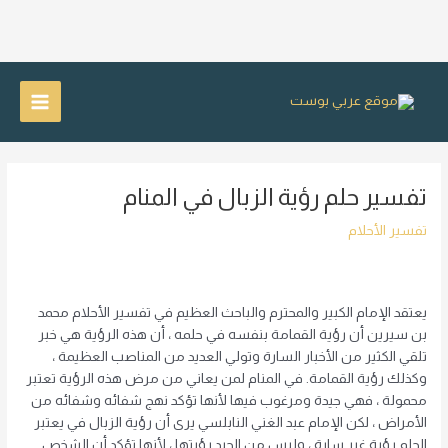
خطي
لى
Main
لمحتوى
Menu
تفسير حلم رؤية الزبال في المنام
تفسير الأحلام
يعتقد الإمام الكبير والمحترم والباحث العظيم في تفسير الأحلام محمد
بن سيرين أن رؤية القمامة بنفسه في حلمه ، أن هذه الرؤية هي خبر
تلقي الكثير من الأخبار السارة وتولي العديد من المناصب العظيمة ،
وكذلك رؤية القمامة. في المنام لمن يعاني من مرض هذه الرؤية تعتبر
محمولة ، فهي جيدة ومرغوب فيها لأنها تؤكد نهج شفائه وشفائه من
الأمراض ، لكن الإمام عبد الغني النابلسي يرى أن رؤية الزبال في يعتبر
الحلم رؤية غير سارة ، وليس من الجيد رؤيتها ، لأنها تؤكد أن الشخص