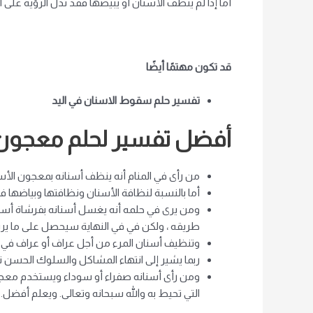
أما إذا لم ينظف الأسنان أو يبيضها فقد تدل الرؤية على 
قد تكون مهتمًا أيضًا
تفسير حلم سقوط الاسنان في اليد
أفضل تفسير لحلم معجون ا
من رأى في المنام أنه ينظف أسنانه بمعجون الأسن
أما بالنسبة لنظافة الأسنان ونظافتها وبياضها 
ومن يرى في حلمه أنه يغسل أسنانه بفرشاة أسنان 
طريقه ، ولكن في في النهاية سيحصل على ما يري
وتنظيف أسنان المرء من أجل عراف أو عراف في ا
ربما يشير إلى انتهاء المشاكل والسلوك الحسن تج
ومن رأى أسنانه صفراء أو سوداء ويستخدم معجو
التي تحيط به والله سبحانه وتعالى. ويعلم أفضل.