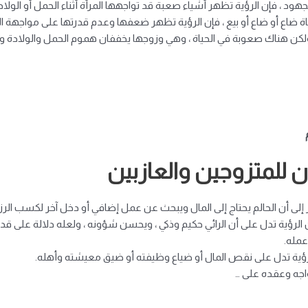
د ، فإن الرؤية تظهر أشياء صعبة قد تواجهها المرأة أثناء الحمل أو الولاد
ة ضاع أو ضاع أو بيع ، فإن الرؤية تظهر ضعفها وعدم قدرتها على مواجهة ا
ولكن هناك صعوبة في الحياة ، وهي وزوجها يخففان هموم الحمل والولادة والن
 للمتزوجين والعازبين
إلى أن الحالم يحتاج إلى المال ويبحث عن عمل إضافي أو دخل آخر لكسب الرز
ؤية تدل على أن الرائي حكيم وذكي ، ويحسن شؤونه ، ولعله دلالة على قدوم 
عمله.
لرؤية تدل على نقص المال أو ضياع وظيفته أو ضيق معيشته وأهله.
اجه وعقده على …