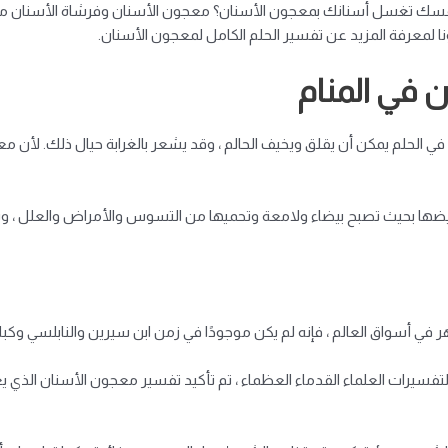
سك تغسل أسنانك بمعجون الأسنان؟ معجون الأسنان وفرشاة الأسنان موض
نا لمعرفة المزيد عن
تفسير الحلم الكامل
لمعجون الأسنان.
 في المنام
 في الحلم يمكن أن يقلق ويخيف الحالم ، وقد يشعر بالغرابة حيال ذلك. لأ
ضها بحيث تصبح بيضاء ولامعة وتحميها من التسوس والأمراض والعلل ، و
في أسواق العالم ، فإنه لم يكن موجودًا في زمن ابن سيرين والنابلسي وكبار
تفسيرات العلماء القدماء العظماء ، تم تأكيد تفسير معجون الأسنان الذي يع