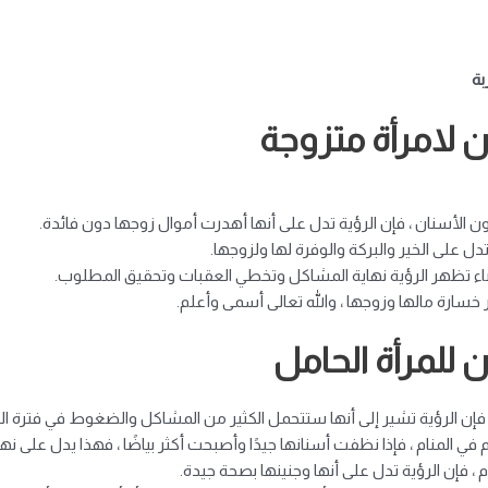
بة
 لامرأة متزوجة
الأسنان ، فإن الرؤية تدل على أنها أهدرت أموال زوجها دون فائدة.
 على الخير والبركة والوفرة لها ولزوجها.
اء تظهر الرؤية نهاية المشاكل وتخطي العقبات وتحقيق المطلوب.
سارة مالها وزوجها ، والله تعالى أسمى وأعلم.
للمرأة الحامل
فإن الرؤية تشير إلى أنها ستتحمل الكثير من المشاكل والضغوط في فترة ال
في المنام ، فإذا نظفت أسنانها جيدًا وأصبحت أكثر بياضًا ، فهذا يدل على نه
، فإن الرؤية تدل على أنها وجنينها بصحة جيدة.