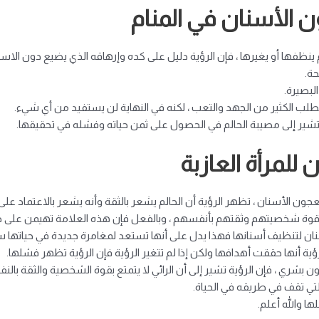
 الأسنان في المنام
 ينظفها أو يغيرها ، فإن الرؤية دليل على كده وإرهاقه الذي يضيع دون الاست
حة.
لبصيرة.
طلب الكثير من الجهد والتعب ، لكنه في النهاية لن يستفيد من أي شيء.
شير إلى مصيبة الحالم في الحصول على ثمن حياته وفشله في تحقيقها.
للمرأة العازبة
 الأسنان ، تظهر الرؤية أن الحالم يشعر بالثقة وأنه يشعر بالاعتماد على 
وقوة شخصيتهم وثقتهم بأنفسهم ، وبالفعل فإن هذه العلامة تهيمن على ح
ن لتنظيف أسنانها فهذا يدل على أنها تستعد لمغامرة جديدة في حياتها 
 أنها حققت أهدافها ولكن إذا لم تتغير الرؤية فإن الرؤية تظهر فشلها.
 بشري ، فإن الرؤية تشير إلى أن الرائي لا يتمتع بقوة الشخصية والثقة بال
لتي تقف في طريقه في الحياة.
ا والله أعلم.