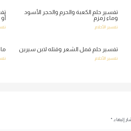
تفسير حلم الكعبة والحرم والحجر الأسود
تفس
وماء زمزم
أو 
تفسير الأحلام
تفسي
تفسير حلم قمل الشعر وقتله لابن سيرين
ما 
تفسير الأحلام
تفسي
ر إليها بـ
*