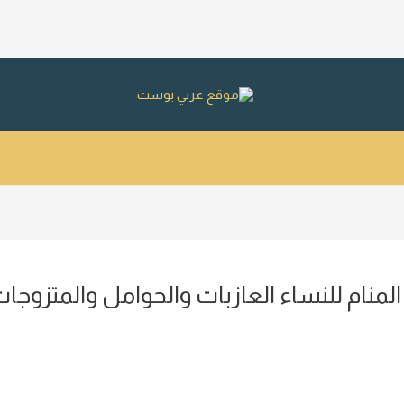
منام للنساء العازبات والحوامل والمتزوجا