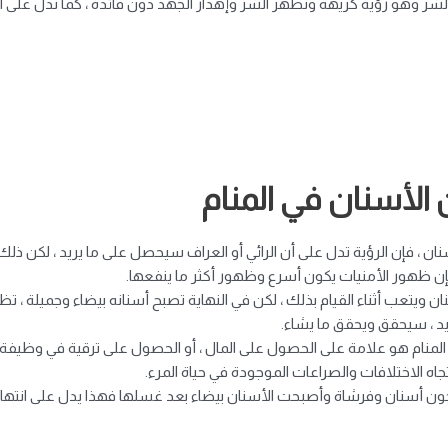
الشر وهو رؤية كريهة وتظهر الشر وإهدار الجهد دون فائدة ، كما تدل على أن 
لأسنان في المنام
ان ، فإن الرؤية تدل على أن الرائي أو العراف سيحصل على ما يريد ، لكن ذ
فإن ظهور الأمنيات يكون أسرع وظهور أكثر ما ينفعها.
ويتعب أثناء القيام بذلك ، لكن في النهاية تصبح أسنانه بيضاء وجميلة ، تظ
د ، سيحقق ويحقق ما يشاء.
لمنام هو علامة على الحصول على المال ، أو الحصول على ترقية في وظيفة 
اه الاختلافات والصراعات الموجودة في حياة المرء.
ن أسنان وفرشاة وأصبحت الأسنان بيضاء بعد غسلها فهذا يدل على انتها