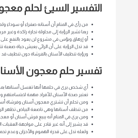
التفسير السيئ لحلم معجون
من رأى في المنام أن أسنانه صفراء أو سوداء ولم
ربما تشير الرؤية إلى محاولة تجارة راكدة وغير مرب
أو إرهاق وبؤس في مشروع لن يعود بالنفع على ا
قد تدل الرؤية على أن الرائي يعيش حياة صعبة تت
ورؤية تنظيف الأسنان بالفرشاة دون تنظيف قد ت
تفسير حلم معجون الأسنان 
أي شخص يرى في حلمها أنها تغسل أسنانها بمعجون
تعتبر صحة الأسنان للأفراد مهمة لابتسامتهم 
ومن تحلم أن تشتري معجون أسنان وفرشاة أسنا
من تنظف أسنانها وهي ناصعة البياض تظهر الرؤية
ومن يرى في المنام أنه يبيع فرش أسنان أو معجون
قد يشير إلى أنه غير قادر على مواجهة العقبات ا
ولعله تدل على قدرة الهموم والأحزان وعدم تحمله