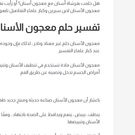
هل حلمت بفرشاة أسنان مع معجون أسنان؟ أو رأيت نف
معجون الأسنان لابن سيرين وكبار علماء التفاصيل تابعو
تفسير حلم معجون الأسنان
معجون الأسنان حلم غير معتاد ونادر ، لذلك فإن وجوده
عند كبار علماء التفسير.
معجون الأسنان مادة تستخدم في تنظيف الأسنان وتبيي
أمراض الجسم تدخل وتصيبه عن طريق الفم.
باعتبار أن معجون الأسنان صناعة حديثة ومنتج جديد ظهر 
ينظف ، يبيض ، ينعم ويحافظ على الصحة باجتهاد ، وفقًا ل
الأسنان وتبييضها.